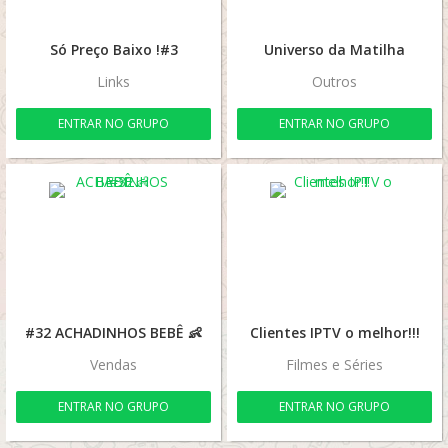
Só Preço Baixo !#3
​Universo da Matilha
Links
Outros
ENTRAR NO GRUPO
ENTRAR NO GRUPO
#32 ACHADINHOS BEBÊ 👶
Clientes IPTV o melhor!!!
Vendas
Filmes e Séries
ENTRAR NO GRUPO
ENTRAR NO GRUPO