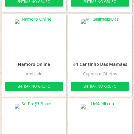
ENTRAR NO GRUPO
ENTRAR NO GRUPO
Namoro Online
#1 Cantinho Das Mamães
Amizade
Cupons e Ofertas
ENTRAR NO GRUPO
ENTRAR NO GRUPO