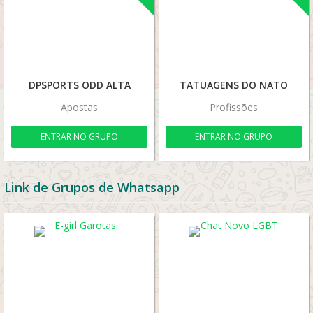
DPSPORTS ODD ALTA
TATUAGENS DO NATO
Apostas
Profissões
ENTRAR NO GRUPO
ENTRAR NO GRUPO
Link de Grupos de Whatsapp