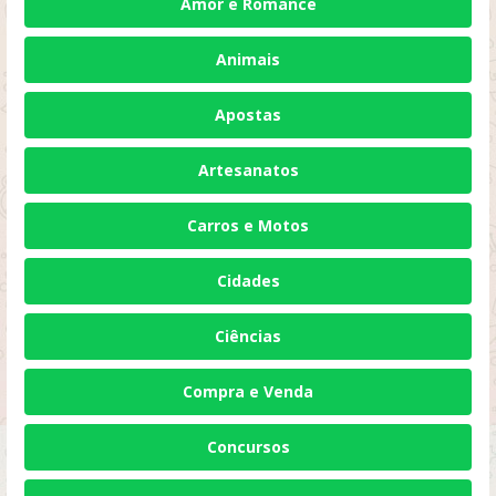
Amor e Romance
Animais
Apostas
Artesanatos
Carros e Motos
Cidades
Ciências
Compra e Venda
Concursos