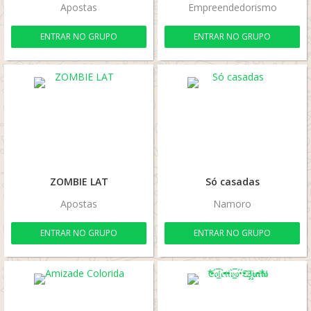
Apostas
Empreendedorismo
ENTRAR NO GRUPO
ENTRAR NO GRUPO
ZOMBIE LAT
Só casadas
Apostas
Namoro
ENTRAR NO GRUPO
ENTRAR NO GRUPO