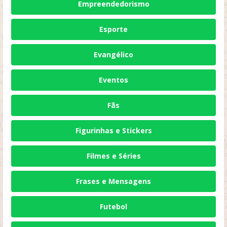
Empreendedorismo
Esporte
Evangélico
Eventos
Fãs
Figurinhas e Stickers
Filmes e Séries
Frases e Mensagens
Futebol