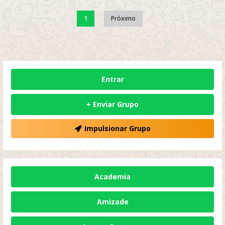
1
Próximo
Entrar
+ Enviar Grupo
Impulsionar Grupo
Academia
Amizade