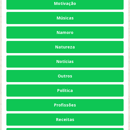
Motivação
Músicas
Namoro
Natureza
Notícias
Outros
Política
Profissões
Receitas