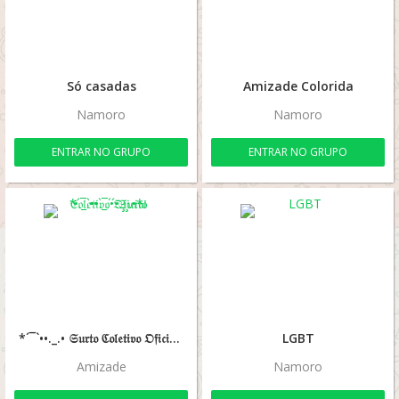
Só casadas
Amizade Colorida
Namoro
Namoro
ENTRAR NO GRUPO
ENTRAR NO GRUPO
*´¯`••._.• 𝔖𝔲𝔯𝔱𝔬 ℭ𝔬𝔩𝔢𝔱𝔦𝔳𝔬 𝔒𝔣𝔦𝔠𝔦𝔞𝔩 •._.••`¯´´•.¸¸.•*
LGBT
Amizade
Namoro