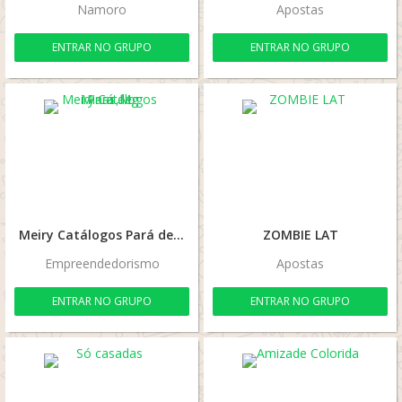
Namoro
Apostas
ENTRAR NO GRUPO
ENTRAR NO GRUPO
Meiry Catálogos Pará de Minas,Mg
ZOMBIE LAT
Empreendedorismo
Apostas
ENTRAR NO GRUPO
ENTRAR NO GRUPO