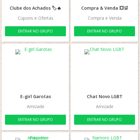
Clube dos Achados 🏷️🔥
Compra & Venda 💥🛒
Cupons e Ofertas
Compra e Venda
ENTRAR NO GRUPO
ENTRAR NO GRUPO
E-girl Garotas
Chat Novo LGBT
Amizade
Amizade
ENTRAR NO GRUPO
ENTRAR NO GRUPO