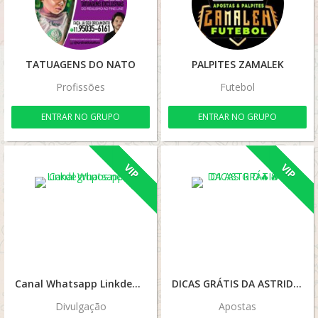
TATUAGENS DO NATO
PALPITES ZAMALEK
Profissões
Futebol
ENTRAR NO GRUPO
ENTRAR NO GRUPO
VIP
VIP
Canal Whatsapp Linkdegrupos.net
DICAS GRÁTIS DA ASTRID🔥🔥
Divulgação
Apostas