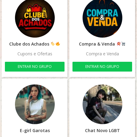
Clube dos Achados
Compra & Venda
Cupons e Ofertas
Compra e Venda
ENTRAR NO GRUPO
ENTRAR NO GRUPO
E-girl Garotas
Chat Novo LGBT