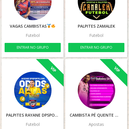
VAGAS CAMBISTAS
PALPITES ZAMALEK
Futebol
Futebol
ENTRAR NO GRUPO
ENTRAR NO GRUPO
VIP
VIP
PALPITES RAYANE DPSPORTS
CAMBISTA PÉ QUENTE
Futebol
Apostas