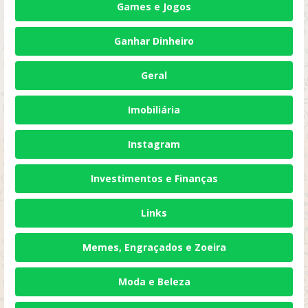
Games e Jogos
Ganhar Dinheiro
Geral
Imobiliária
Instagram
Investimentos e Finanças
Links
Memes, Engraçados e Zoeira
Moda e Beleza