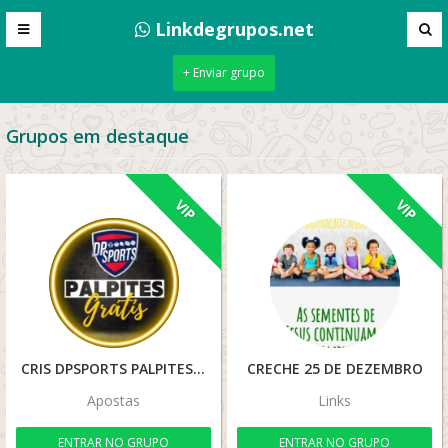
Linkdegrupos.net
+ Enviar grupo
Grupos em destaque
VIP
VIP
CRIS DPSPORTS PALPITES
CRECHE 25 DE DEZEMBRO
Apostas
Links
ENTRAR NO GRUPO
ENTRAR NO GRUPO