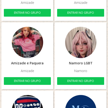
Amizade
Amizade
ENTRAR NO GRUPO
ENTRAR NO GRUPO
Amizade e Paquera
Namoro LGBT
Amizade
Namoro
ENTRAR NO GRUPO
ENTRAR NO GRUPO