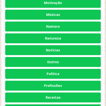
Motivação
Músicas
Namoro
Natureza
Notícias
Outros
Política
Profissões
Receitas