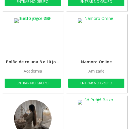
ENTRAR NO GRUPO
ENTRAR NO GRUPO
Bolão de coluna 8 e 10 jogos
Namoro Online
Academia
Amizade
ENTRAR NO GRUPO
ENTRAR NO GRUPO