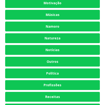
Motivação
Músicas
Namoro
Natureza
Notícias
Outros
Política
Profissões
Receitas