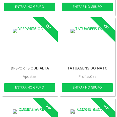
ENTRAR NO GRUPO
ENTRAR NO GRUPO
VIP
VIP
DPSPORTS ODD ALTA
TATUAGENS DO NATO
Apostas
Profissões
ENTRAR NO GRUPO
ENTRAR NO GRUPO
VIP
VIP