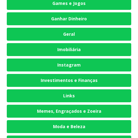
Games e Jogos
Ganhar Dinheiro
Geral
Imobiliária
Instagram
Investimentos e Finanças
Links
Memes, Engraçados e Zoeira
Moda e Beleza