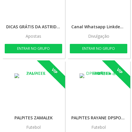
DICAS GRÁTIS DA ASTRID
Canal Whatsapp Linkdegrupos.net
Apostas
Divulgação
ENTRAR NO GRUPO
ENTRAR NO GRUPO
VIP
VIP
PALPITES ZAMALEK
PALPITES RAYANE DPSPORTS
Futebol
Futebol