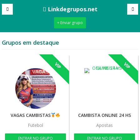
Linkdegrupos.net
+ Enviar grupo
Grupos em destaque
VIP
VIP
VAGAS CAMBISTAS
CAMBISTA ONLINE 24 HS
Futebol
Apostas
ENTRAR NO GRUPO
ENTRAR NO GRUPO