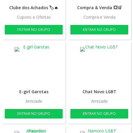
Clube dos Achados 🏷️🔥
Compra & Venda 💥🛒
Cupons e Ofertas
Compra e Venda
ENTRAR NO GRUPO
ENTRAR NO GRUPO
E-girl Garotas
Chat Novo LGBT
Amizade
Amizade
ENTRAR NO GRUPO
ENTRAR NO GRUPO