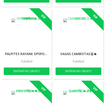
VIP
VIP
PALPITES RAYANE DPSPORTS🔥💰🍀🚀
VAGAS CAMBISTAS🥇🔥
Futebol
Futebol
ENTRAR NO GRUPO
ENTRAR NO GRUPO
VIP
VIP