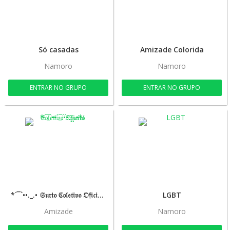
Só casadas
Amizade Colorida
Namoro
Namoro
ENTRAR NO GRUPO
ENTRAR NO GRUPO
*´¯`••._.• 𝔖𝔲𝔯𝔱𝔬 ℭ𝔬𝔩𝔢𝔱𝔦𝔳𝔬 𝔒𝔣𝔦𝔠𝔦𝔞𝔩 •._.••`¯´´•.¸¸.•*
LGBT
Amizade
Namoro