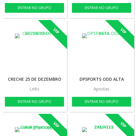
ENTRAR NO GRUPO
ENTRAR NO GRUPO
VIP
VIP
CRECHE 25 DE DEZEMBRO
DPSPORTS ODD ALTA
Links
Apostas
ENTRAR NO GRUPO
ENTRAR NO GRUPO
VIP
VIP