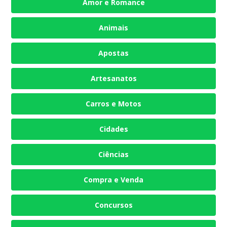
Amor e Romance
Animais
Apostas
Artesanatos
Carros e Motos
Cidades
Ciências
Compra e Venda
Concursos