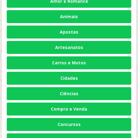
Amor e Romance
Animais
Apostas
Artesanatos
Carros e Motos
Cidades
Ciências
Compra e Venda
Concursos