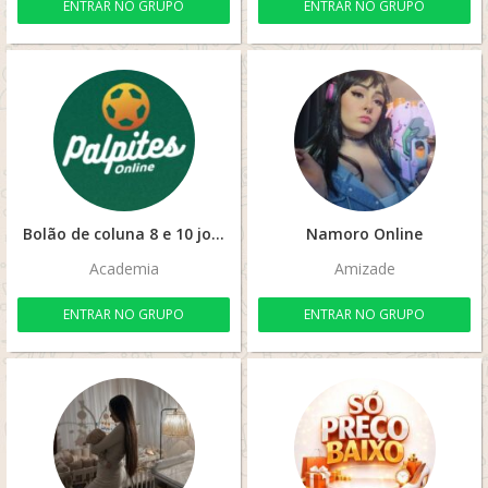
ENTRAR NO GRUPO
ENTRAR NO GRUPO
Bolão de coluna 8 e 10 jogos
Namoro Online
Academia
Amizade
ENTRAR NO GRUPO
ENTRAR NO GRUPO