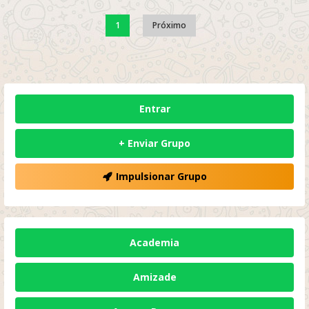
1
Próximo
Entrar
+ Enviar Grupo
Impulsionar Grupo
Academia
Amizade