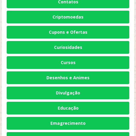
Contatos
Criptomoedas
Cupons e Ofertas
Curiosidades
Cursos
Desenhos e Animes
Divulgação
Educação
Emagrecimento