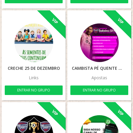
VIP
VIP
CRECHE 25 DE DEZEMBRO
CAMBISTA PÉ QUENTE
Links
Apostas
ENTRAR NO GRUPO
ENTRAR NO GRUPO
VIP
VIP