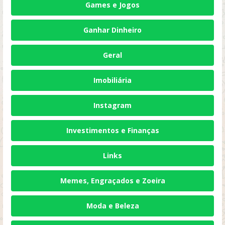
Games e Jogos
Ganhar Dinheiro
Geral
Imobiliária
Instagram
Investimentos e Finanças
Links
Memes, Engraçados e Zoeira
Moda e Beleza