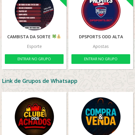
CAMBISTA DA SORTE
DPSPORTS ODD ALTA
Esporte
Apostas
ENTRAR NO GRUPO
ENTRAR NO GRUPO
Link de Grupos de Whatsapp