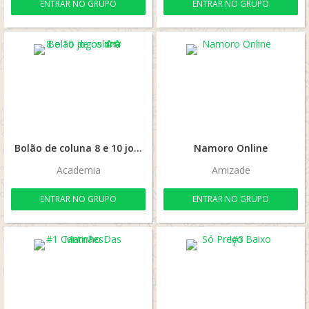
ENTRAR NO GRUPO
ENTRAR NO GRUPO
Bolão de coluna 8 e 10 jogos ⚽⚽
Namoro Online
Academia
Amizade
ENTRAR NO GRUPO
ENTRAR NO GRUPO