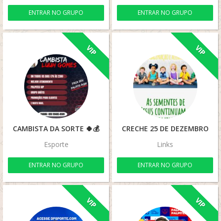
ENTRAR NO GRUPO
ENTRAR NO GRUPO
VIP
VIP
CAMBISTA DA SORTE 🍀💰
CRECHE 25 DE DEZEMBRO
Esporte
Links
ENTRAR NO GRUPO
ENTRAR NO GRUPO
VIP
VIP