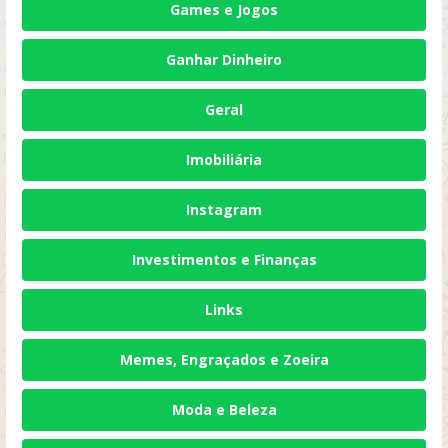
Games e Jogos
Ganhar Dinheiro
Geral
Imobiliária
Instagram
Investimentos e Finanças
Links
Memes, Engraçados e Zoeira
Moda e Beleza