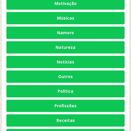
Motivação
Músicas
Namoro
Natureza
Notícias
Outros
Política
Profissões
Receitas