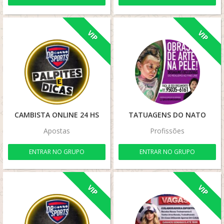
VIP
VIP
CAMBISTA ONLINE 24 HS
TATUAGENS DO NATO
Apostas
Profissões
ENTRAR NO GRUPO
ENTRAR NO GRUPO
VIP
VIP