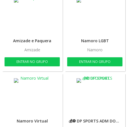
Amizade e Paquera
Namoro LGBT
Amizade
Namoro
ENTRAR NO GRUPO
ENTRAR NO GRUPO
Namoro Virtual
💰⚽️ DP SPORTS ADM DONIEL