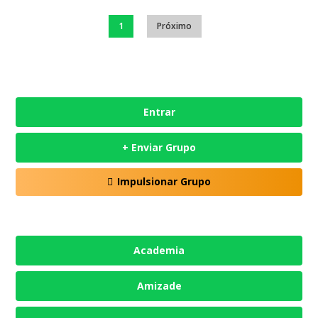
1
Próximo
Entrar
+ Enviar Grupo
Impulsionar Grupo
Academia
Amizade