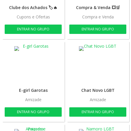
Clube dos Achados 🏷️🔥
Compra & Venda 💥🛒
Cupons e Ofertas
Compra e Venda
ENTRAR NO GRUPO
ENTRAR NO GRUPO
E-girl Garotas
Chat Novo LGBT
Amizade
Amizade
ENTRAR NO GRUPO
ENTRAR NO GRUPO