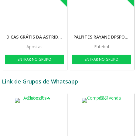
DICAS GRÁTIS DA ASTRID🔥🔥
PALPITES RAYANE DPSPORTS🔥💰🍀🚀
Apostas
Futebol
ENTRAR NO GRUPO
ENTRAR NO GRUPO
Link de Grupos de Whatsapp