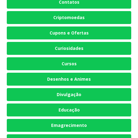
Contatos
Criptomoedas
Cupons e Ofertas
Curiosidades
Cursos
Desenhos e Animes
Divulgação
Educação
Emagrecimento