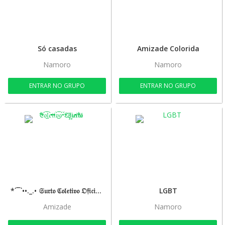
Só casadas
Amizade Colorida
Namoro
Namoro
ENTRAR NO GRUPO
ENTRAR NO GRUPO
*´¯`••._.• 𝔖𝔲𝔯𝔱𝔬 ℭ𝔬𝔩𝔢𝔱𝔦𝔳𝔬 𝔒𝔣𝔦𝔠𝔦𝔞𝔩 •._.••`¯´´•.¸¸.•*
LGBT
Amizade
Namoro