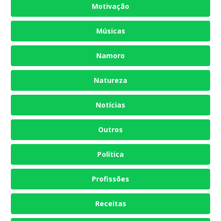
Motivação
Músicas
Namoro
Natureza
Notícias
Outros
Política
Profissões
Receitas