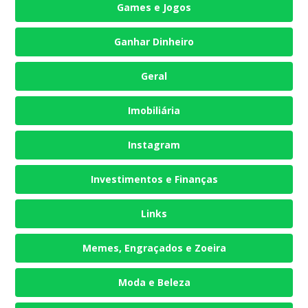
Games e Jogos
Ganhar Dinheiro
Geral
Imobiliária
Instagram
Investimentos e Finanças
Links
Memes, Engraçados e Zoeira
Moda e Beleza