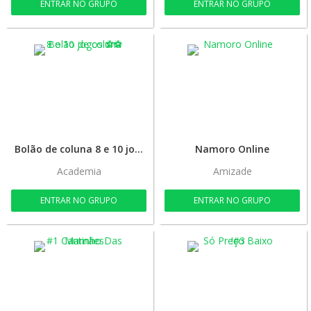
ENTRAR NO GRUPO
ENTRAR NO GRUPO
Bolão de coluna 8 e 10 jogos ⚽⚽
Namoro Online
Academia
Amizade
ENTRAR NO GRUPO
ENTRAR NO GRUPO