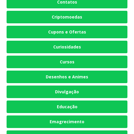
Contatos
Criptomoedas
Cupons e Ofertas
Curiosidades
Cursos
Desenhos e Animes
Divulgação
Educação
Emagrecimento