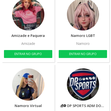
Amizade e Paquera
Namoro LGBT
Amizade
Namoro
ENTRAR NO GRUPO
ENTRAR NO GRUPO
Namoro Virtual
💰⚽️ DP SPORTS ADM DONIEL