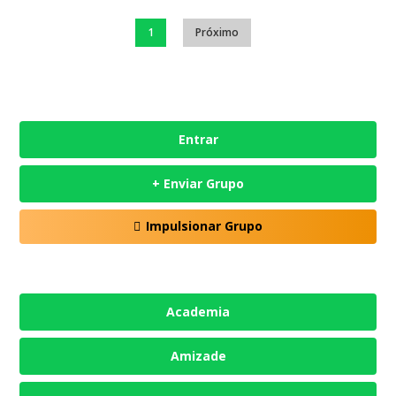
1
Próximo
Entrar
+ Enviar Grupo
Impulsionar Grupo
Academia
Amizade