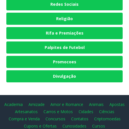
Redes Sociais
Religião
Rifa e Premiações
Palpites de Futebol
Promocoes
Divulgação
Academia
Amizade
Amor e Romance
Animais
Apostas
Artesanatos
Carros e Motos
Cidades
Ciências
Compra e Venda
Concursos
Contatos
Criptomoedas
Cupons e Ofertas
Curiosidades
Cursos