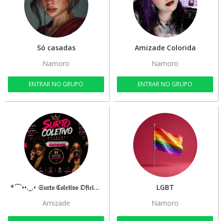
Só casadas
Amizade Colorida
Namoro
Namoro
ENTRAR NO GRUPO
ENTRAR NO GRUPO
*´¯`••._.• 𝔖𝔲𝔯𝔱𝔬 ℭ𝔬𝔩𝔢𝔱𝔦𝔳𝔬 𝔒𝔣𝔦𝔠𝔦𝔞𝔩 •._.••`¯´´•.¸¸.•*
LGBT
Amizade
Namoro