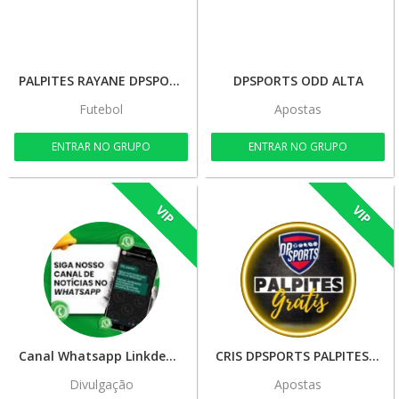
PALPITES RAYANE DPSPORTS🔥💰🍀🚀
DPSPORTS ODD ALTA
Futebol
Apostas
ENTRAR NO GRUPO
ENTRAR NO GRUPO
VIP
VIP
Canal Whatsapp Linkdegrupos.net
CRIS DPSPORTS PALPITES🔥🍀💰🚀
Divulgação
Apostas