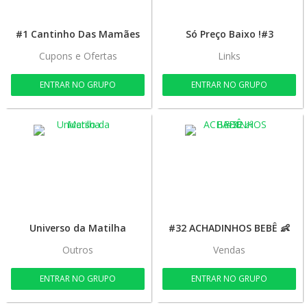
#1 Cantinho Das Mamães
Só Preço Baixo !#3
Cupons e Ofertas
Links
ENTRAR NO GRUPO
ENTRAR NO GRUPO
​Universo da Matilha
#32 ACHADINHOS BEBÊ 👶
Outros
Vendas
ENTRAR NO GRUPO
ENTRAR NO GRUPO