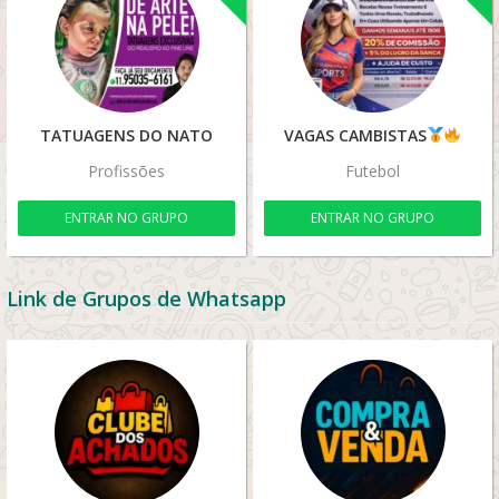
TATUAGENS DO NATO
VAGAS CAMBISTAS
Profissões
Futebol
ENTRAR NO GRUPO
ENTRAR NO GRUPO
Link de Grupos de Whatsapp