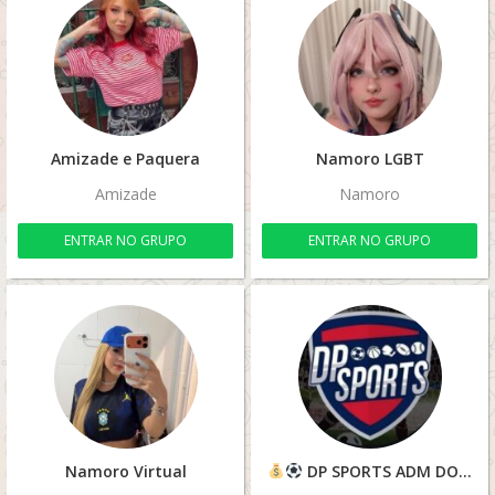
Amizade e Paquera
Namoro LGBT
Amizade
Namoro
ENTRAR NO GRUPO
ENTRAR NO GRUPO
Namoro Virtual
DP SPORTS ADM DONIEL