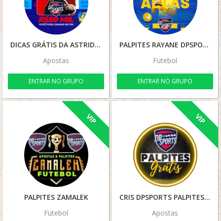
DICAS GRÁTIS DA ASTRID
PALPITES RAYANE DPSPORTS
Apostas
Futebol
ENTRAR NO GRUPO
ENTRAR NO GRUPO
VIP
VIP
PALPITES ZAMALEK
CRIS DPSPORTS PALPITES
Futebol
Apostas