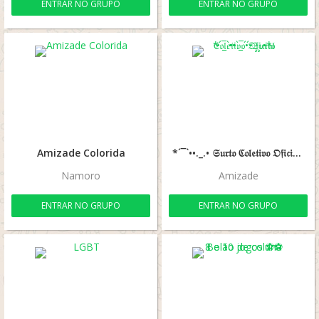
ENTRAR NO GRUPO
ENTRAR NO GRUPO
Amizade Colorida
*´¯`••._.• 𝔖𝔲𝔯𝔱𝔬 ℭ𝔬𝔩𝔢𝔱𝔦𝔳𝔬 𝔒𝔣𝔦𝔠𝔦𝔞𝔩 •._.••`¯´´•.¸¸.•*
Namoro
Amizade
ENTRAR NO GRUPO
ENTRAR NO GRUPO