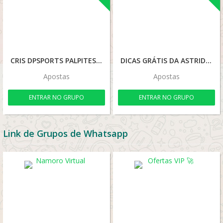
CRIS DPSPORTS PALPITES🔥🍀💰🚀
DICAS GRÁTIS DA ASTRID🔥🔥
Apostas
Apostas
ENTRAR NO GRUPO
ENTRAR NO GRUPO
Link de Grupos de Whatsapp