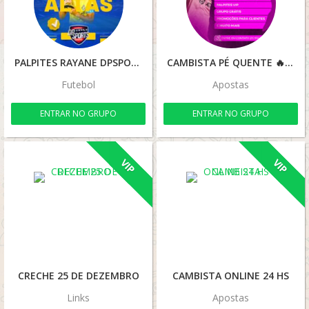
PALPITES RAYANE DPSPORTS🔥💰🍀🚀
CAMBISTA PÉ QUENTE 🔥💰🍀🚀
Futebol
Apostas
ENTRAR NO GRUPO
ENTRAR NO GRUPO
VIP
VIP
CRECHE 25 DE DEZEMBRO
CAMBISTA ONLINE 24 HS
Links
Apostas