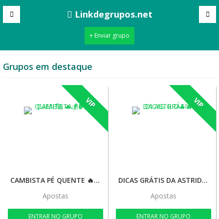
Linkdegrupos.net
+ Enviar grupo
Grupos em destaque
VIP
VIP
CAMBISTA PÉ QUENTE 🔥💰🍀🚀
DICAS GRÁTIS DA ASTRID🔥🔥
Apostas
Apostas
ENTRAR NO GRUPO
ENTRAR NO GRUPO