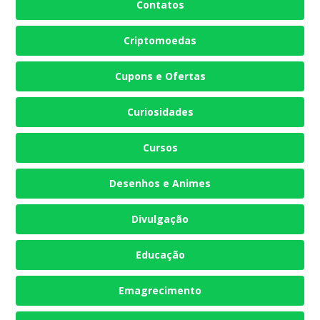
Contatos
Criptomoedas
Cupons e Ofertas
Curiosidades
Cursos
Desenhos e Animes
Divulgação
Educação
Emagrecimento