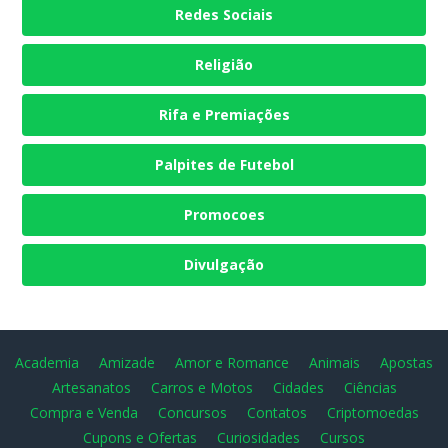
Redes Sociais
Religião
Rifa e Premiações
Palpites de Futebol
Promocoes
Divulgação
Academia
Amizade
Amor e Romance
Animais
Apostas
Artesanatos
Carros e Motos
Cidades
Ciências
Compra e Venda
Concursos
Contatos
Criptomoedas
Cupons e Ofertas
Curiosidades
Cursos