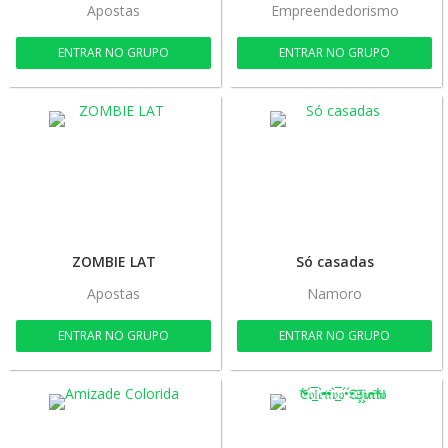
Apostas
Empreendedorismo
ENTRAR NO GRUPO
ENTRAR NO GRUPO
ZOMBIE LAT
Só casadas
Apostas
Namoro
ENTRAR NO GRUPO
ENTRAR NO GRUPO