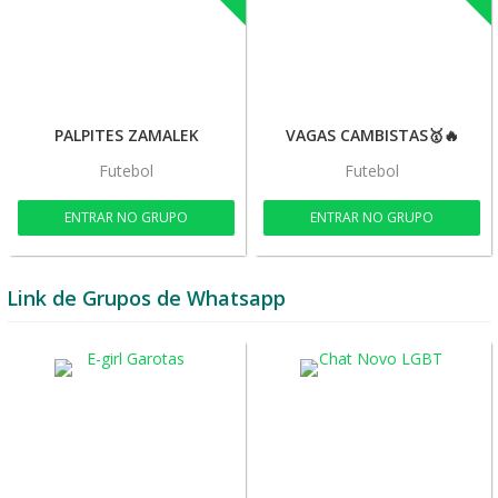
PALPITES ZAMALEK
VAGAS CAMBISTAS🥇🔥
Futebol
Futebol
ENTRAR NO GRUPO
ENTRAR NO GRUPO
Link de Grupos de Whatsapp