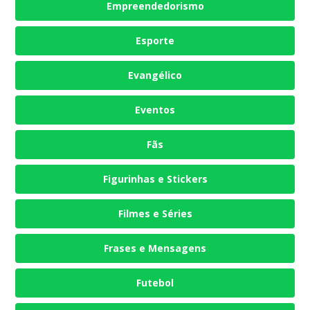
Empreendedorismo
Esporte
Evangélico
Eventos
Fãs
Figurinhas e Stickers
Filmes e Séries
Frases e Mensagens
Futebol