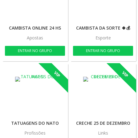
CAMBISTA ONLINE 24 HS
CAMBISTA DA SORTE 🍀💰
Apostas
Esporte
ENTRAR NO GRUPO
ENTRAR NO GRUPO
VIP
VIP
TATUAGENS DO NATO
CRECHE 25 DE DEZEMBRO
Profissões
Links