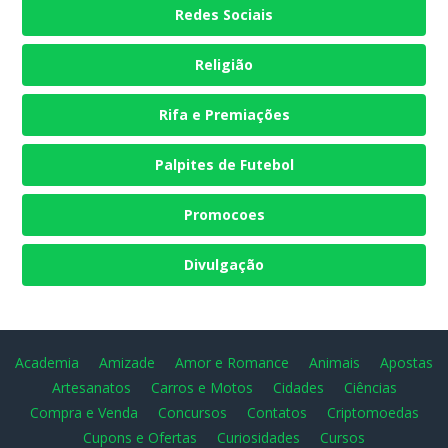
Redes Sociais
Religião
Rifa e Premiações
Palpites de Futebol
Promocoes
Divulgação
Academia
Amizade
Amor e Romance
Animais
Apostas
Artesanatos
Carros e Motos
Cidades
Ciências
Compra e Venda
Concursos
Contatos
Criptomoedas
Cupons e Ofertas
Curiosidades
Cursos