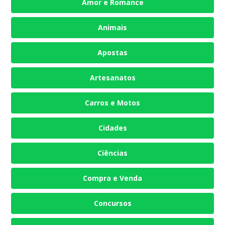
Amor e Romance
Animais
Apostas
Artesanatos
Carros e Motos
Cidades
Ciências
Compra e Venda
Concursos