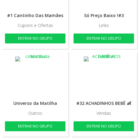
#1 Cantinho Das Mamães
Só Preço Baixo !#3
Cupons e Ofertas
Links
ENTRAR NO GRUPO
ENTRAR NO GRUPO
​Universo da Matilha
#32 ACHADINHOS BEBÊ 👶
Outros
Vendas
ENTRAR NO GRUPO
ENTRAR NO GRUPO