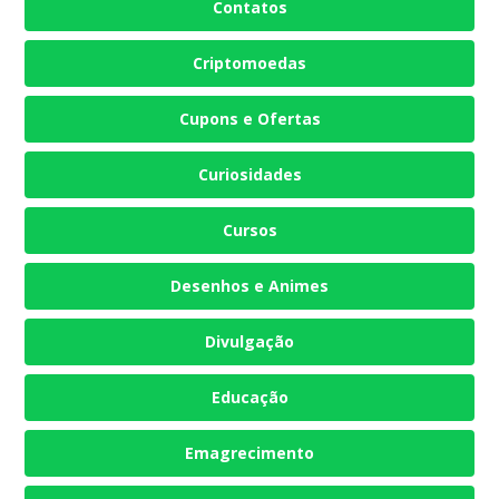
Contatos
Criptomoedas
Cupons e Ofertas
Curiosidades
Cursos
Desenhos e Animes
Divulgação
Educação
Emagrecimento