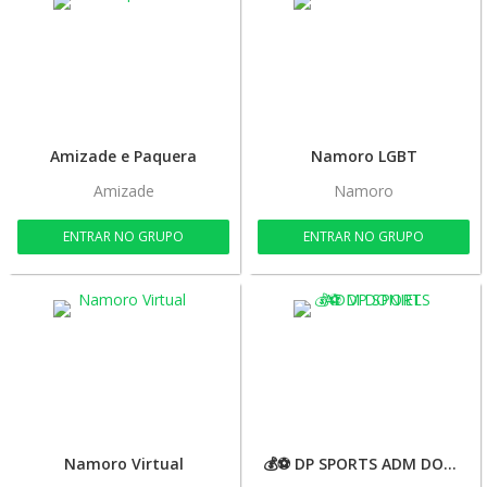
Amizade e Paquera
Namoro LGBT
Amizade
Namoro
ENTRAR NO GRUPO
ENTRAR NO GRUPO
Namoro Virtual
💰⚽️ DP SPORTS ADM DONIEL