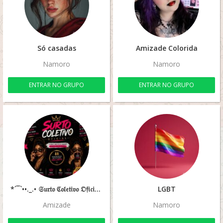
Só casadas
Amizade Colorida
Namoro
Namoro
ENTRAR NO GRUPO
ENTRAR NO GRUPO
*´¯`••._.• 𝔖𝔲𝔯𝔱𝔬 ℭ𝔬𝔩𝔢𝔱𝔦𝔳𝔬 𝔒𝔣𝔦𝔠𝔦𝔞𝔩 •._.••`¯´´•.¸¸.•*
LGBT
Amizade
Namoro