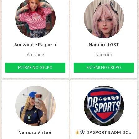
Amizade e Paquera
Namoro LGBT
Amizade
Namoro
ENTRAR NO GRUPO
ENTRAR NO GRUPO
Namoro Virtual
DP SPORTS ADM DONIEL