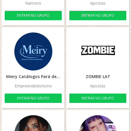
Namoro
Apostas
ENTRAR NO GRUPO
ENTRAR NO GRUPO
Meiry Catálogos Pará de Minas,Mg
ZOMBIE LAT
Empreendedorismo
Apostas
ENTRAR NO GRUPO
ENTRAR NO GRUPO