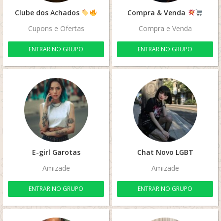
Clube dos Achados
Compra & Venda
Cupons e Ofertas
Compra e Venda
ENTRAR NO GRUPO
ENTRAR NO GRUPO
E-girl Garotas
Chat Novo LGBT
Amizade
Amizade
ENTRAR NO GRUPO
ENTRAR NO GRUPO