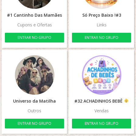
#1 Cantinho Das Mamães
Só Preço Baixo !#3
Cupons e Ofertas
Links
ENTRAR NO GRUPO
ENTRAR NO GRUPO
​Universo da Matilha
#32 ACHADINHOS BEBÊ
Outros
Vendas
ENTRAR NO GRUPO
ENTRAR NO GRUPO