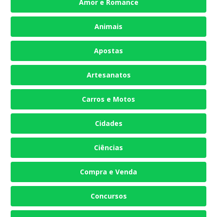
Amor e Romance
Animais
Apostas
Artesanatos
Carros e Motos
Cidades
Ciências
Compra e Venda
Concursos