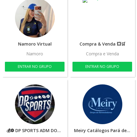
Namoro Virtual
Compra & Venda 💥🛒
Namoro
Compra e Venda
ENTRAR NO GRUPO
ENTRAR NO GRUPO
💰⚽️ DP SPORTS ADM DONIEL
Meiry Catálogos Pará de Minas,Mg