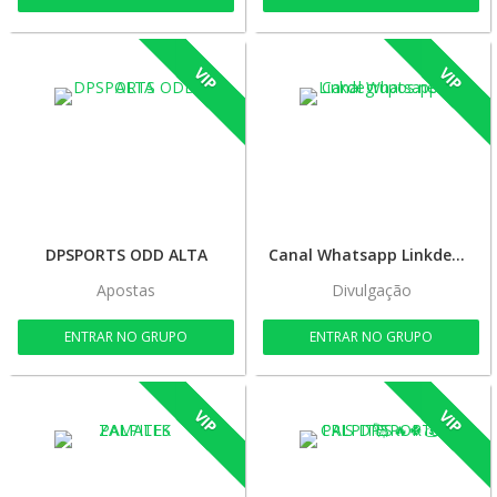
VIP
VIP
DPSPORTS ODD ALTA
Canal Whatsapp Linkdegrupos.net
Apostas
Divulgação
ENTRAR NO GRUPO
ENTRAR NO GRUPO
VIP
VIP