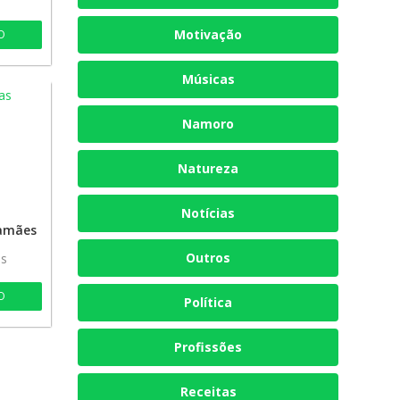
Motivação
O
Músicas
Namoro
Natureza
Notícias
amães
Outros
as
O
Política
Profissões
Receitas