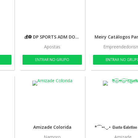
💰⚽️ DP SPORTS ADM DONIEL
Apostas
Empreendedoris
ENTRAR NO GRUPO
ENTRAR NO GRUP
Amizade Colorida
Namoro
Amizade