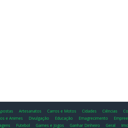
Apostas
Artesanatos
Carros e Motos
Cidades
Ciências
Co
os e Animes
Divulgação
Educação
Emagrecimento
Empree
agens
Futebol
Games e Jogos
Ganhar Dinheiro
Geral
Imo