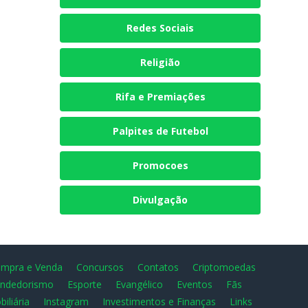
Redes Sociais
Religião
Rifa e Premiações
Palpites de Futebol
Promocoes
Divulgação
mpra e Venda
Concursos
Contatos
Criptomoedas
ndedorismo
Esporte
Evangélico
Eventos
Fãs
biliária
Instagram
Investimentos e Finanças
Links