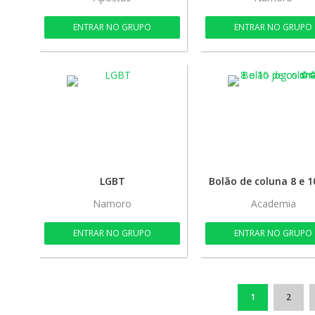
ENTRAR NO GRUPO
ENTRAR NO GRUPO
LGBT
Namoro
Academia
ENTRAR NO GRUPO
ENTRAR NO GRUPO
1
2