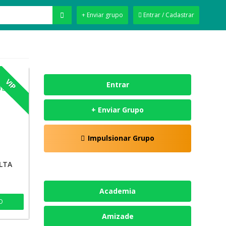
+ Enviar grupo
Entrar / Cadastrar
VIP
Entrar
+ Enviar Grupo
Impulsionar Grupo
LTA
Academia
O
Amizade