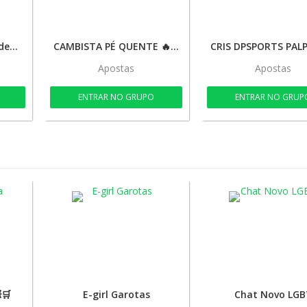
Canal Whatsapp Linkdegrupos.net
CAMBISTA PÉ QUENTE 🔥💰🍀🚀
Apostas
Apostas
ENTRAR NO GRUPO
ENTRAR NO GRUP
🛒
E-girl Garotas
Chat Novo LGB