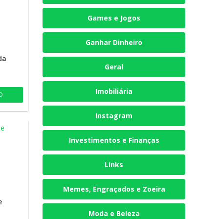
Games e Jogos
Ganhar Dinheiro
da
Geral
Imobiliária
O
Instagram
Investimentos e Finanças
Links
Memes, Engraçados e Zoeira
e
Moda e Beleza