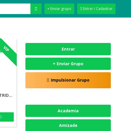
+ Enviar grupo
Entrar / Cadastrar
VIP
Entrar
+ Enviar Grupo
Impulsionar Grupo
DICAS GRÁTIS DA ASTRID🔥🔥
Academia
O
Amizade