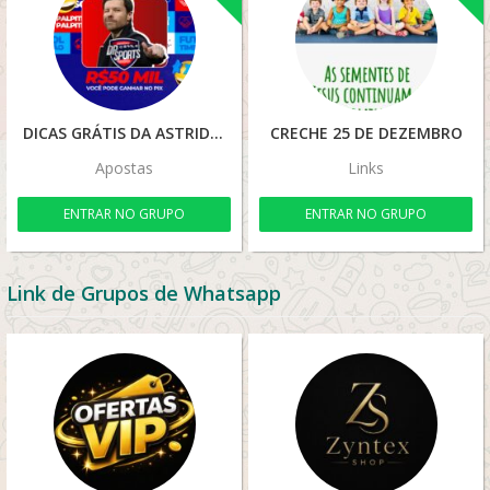
DICAS GRÁTIS DA ASTRID🔥🔥
CRECHE 25 DE DEZEMBRO
Apostas
Links
ENTRAR NO GRUPO
ENTRAR NO GRUPO
Link de Grupos de Whatsapp