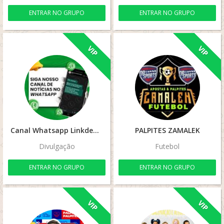
ENTRAR NO GRUPO
ENTRAR NO GRUPO
VIP
VIP
Canal Whatsapp Linkdegrupos.net
PALPITES ZAMALEK
Divulgação
Futebol
ENTRAR NO GRUPO
ENTRAR NO GRUPO
VIP
VIP