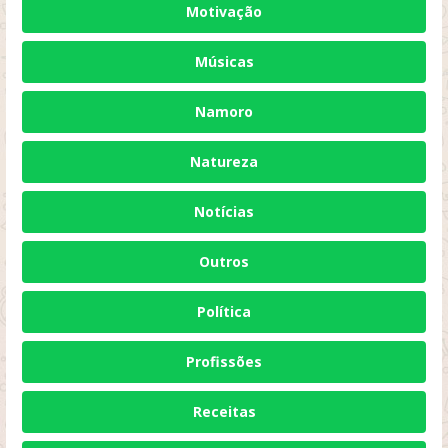
Motivação
Músicas
Namoro
Natureza
Notícias
Outros
Política
Profissões
Receitas