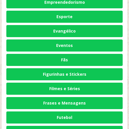
Empreendedorismo
Esporte
Evangélico
Eventos
Fãs
Figurinhas e Stickers
Filmes e Séries
Frases e Mensagens
Futebol