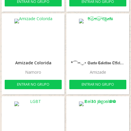
ENTRAR NO GRUPO
ENTRAR NO GRUPO
Amizade Colorida
*´¯`••._.• 𝔖𝔲𝔯𝔱𝔬 ℭ𝔬𝔩𝔢𝔱𝔦𝔳𝔬 𝔒𝔣𝔦𝔠𝔦𝔞𝔩 •._.••`¯´´•.¸¸.•*
Namoro
Amizade
ENTRAR NO GRUPO
ENTRAR NO GRUPO