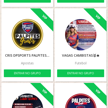
VIP
VIP
CRIS DPSPORTS PALPITES🔥🍀💰🚀
VAGAS CAMBISTAS🥇🔥
Apostas
Futebol
ENTRAR NO GRUPO
ENTRAR NO GRUPO
VIP
VIP