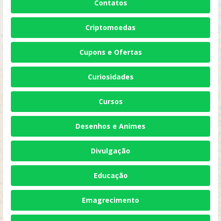
Contatos
Criptomoedas
Cupons e Ofertas
Curiosidades
Cursos
Desenhos e Animes
Divulgação
Educação
Emagrecimento