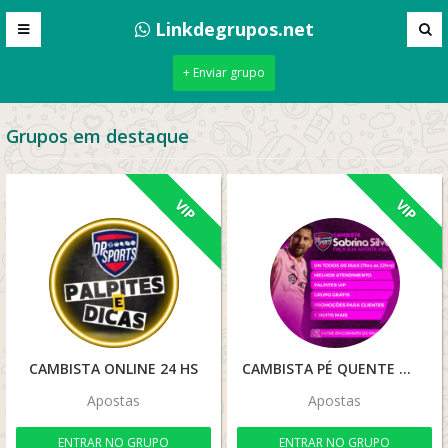
Linkdegrupos.net
+ Enviar grupo
Grupos em destaque
VIP
VIP
CAMBISTA ONLINE 24 HS
CAMBISTA PÉ QUENTE
Apostas
Apostas
ENTRAR NO GRUPO
ENTRAR NO GRUPO