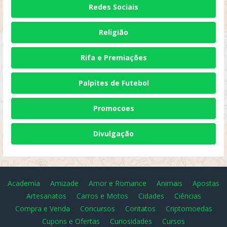
Redes Sociais
Religião
Rifa e Premiações
Palpites de Futebol
Promocoes
Divulgação
Academia
Amizade
Amor e Romance
Animais
Apostas
Artesanatos
Carros e Motos
Cidades
Ciências
Compra e Venda
Concursos
Contatos
Criptomoedas
Cupons e Ofertas
Curiosidades
Cursos