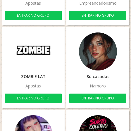
Apostas
Empreendedorismo
ENTRAR NO GRUPO
ENTRAR NO GRUPO
ZOMBIE LAT
Só casadas
Apostas
Namoro
ENTRAR NO GRUPO
ENTRAR NO GRUPO