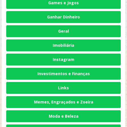
Games e Jogos
Ganhar Dinheiro
Geral
Imobiliária
Instagram
Investimentos e Finanças
Links
Memes, Engraçados e Zoeira
Moda e Beleza