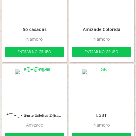
Só casadas
Amizade Colorida
Namoro
Namoro
ENTRAR NO GRUPO
ENTRAR NO GRUPO
*´¯`••._.• 𝔖𝔲𝔯𝔱𝔬 ℭ𝔬𝔩𝔢𝔱𝔦𝔳𝔬 𝔒𝔣𝔦𝔠𝔦𝔞𝔩 •._.••`¯´´•.¸¸.•*
LGBT
Amizade
Namoro