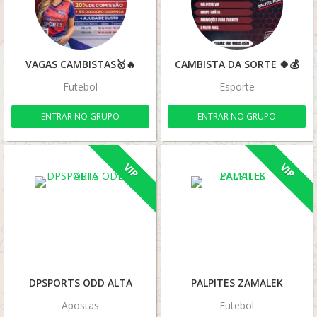
VAGAS CAMBISTAS🥇🔥
CAMBISTA DA SORTE 🍀💰
Futebol
Esporte
ENTRAR NO GRUPO
ENTRAR NO GRUPO
VIP
VIP
DPSPORTS ODD ALTA
PALPITES ZAMALEK
Apostas
Futebol