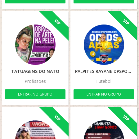
VIP
VIP
TATUAGENS DO NATO
PALPITES RAYANE DPSPORTS🔥💰🍀🚀
Profissões
Futebol
ENTRAR NO GRUPO
ENTRAR NO GRUPO
VIP
VIP