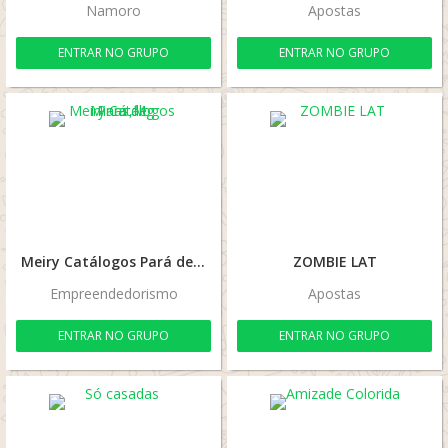
Namoro
Apostas
ENTRAR NO GRUPO
ENTRAR NO GRUPO
Meiry Catálogos Pará de Minas,Mg
ZOMBIE LAT
Empreendedorismo
Apostas
ENTRAR NO GRUPO
ENTRAR NO GRUPO