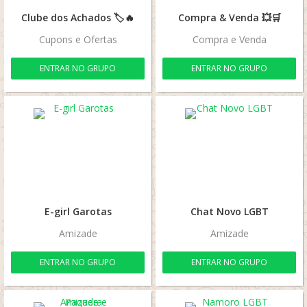
Clube dos Achados 🏷️🔥
Compra & Venda 💥🛒
Cupons e Ofertas
Compra e Venda
ENTRAR NO GRUPO
ENTRAR NO GRUPO
E-girl Garotas
Chat Novo LGBT
Amizade
Amizade
ENTRAR NO GRUPO
ENTRAR NO GRUPO