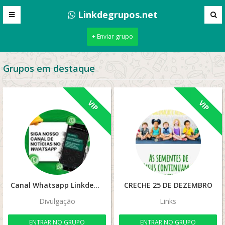
Linkdegrupos.net
+ Enviar grupo
Grupos em destaque
VIP
VIP
Canal Whatsapp Linkdegrupos.net
CRECHE 25 DE DEZEMBRO
Divulgação
Links
ENTRAR NO GRUPO
ENTRAR NO GRUPO