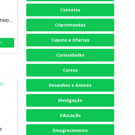
Contatos
DICAS GRÁTIS DA ASTRID🔥🔥
Criptomoedas
Cupons e Ofertas
O
Curiosidades
Cursos
Desenhos e Animes
Divulgação
Educação
T
Emagrecimento