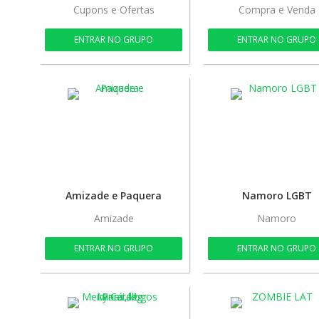
Cupons e Ofertas
Compra e Venda
ENTRAR NO GRUPO
ENTRAR NO GRUPO
Amizade e Paquera
Namoro LGBT
Amizade
Namoro
ENTRAR NO GRUPO
ENTRAR NO GRUPO