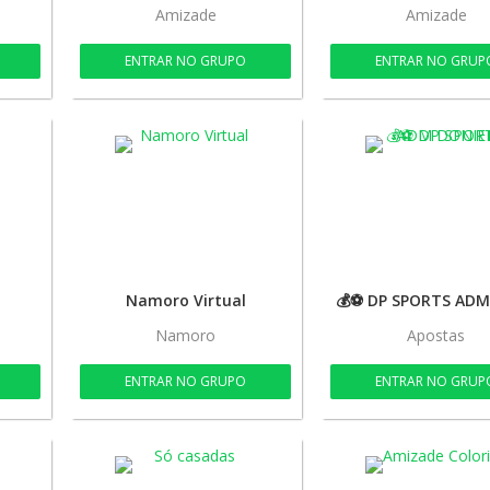
Amizade
Amizade
ENTRAR NO GRUPO
ENTRAR NO GRUP
Namoro Virtual
Namoro
Apostas
ENTRAR NO GRUPO
ENTRAR NO GRUP