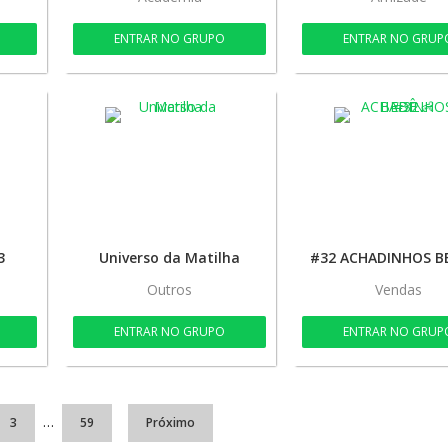
ENTRAR NO GRUPO
ENTRAR NO GRUP
3
​Universo da Matilha
#32 ACHADINHOS BE
Outros
Vendas
ENTRAR NO GRUPO
ENTRAR NO GRUP
…
3
59
Próximo