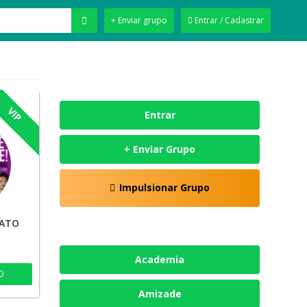
+ Enviar grupo
Entrar / Cadastrar
VIP
Entrar
+ Enviar Grupo
Impulsionar Grupo
NATO
Academia
O
Amizade