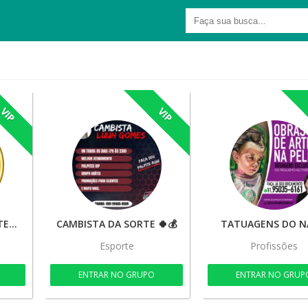
VIP
VIP
CRIS DPSPORTS PALPITES🔥🍀💰🚀
CAMBISTA DA SORTE 🍀💰
TATUAGENS DO 
Esporte
Profissões
ENTRAR NO GRUPO
ENTRAR NO GRUP