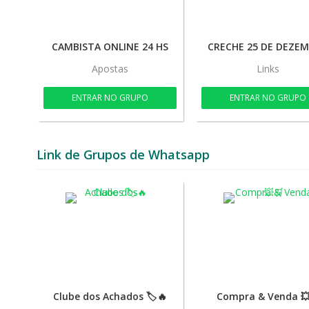
CAMBISTA ONLINE 24 HS
CRECHE 25 DE DEZE
Apostas
Links
ENTRAR NO GRUPO
ENTRAR NO GRUPO
Link de Grupos de Whatsapp
Clube dos Achados 🏷️🔥
Compra & Venda 💥