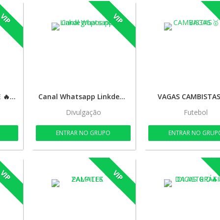
VIP
VIP
CAMBISTA PÉ QUENTE 🔥💰🍀🚀
Canal Whatsapp Linkdegrupos.net
VAGAS CAMBISTAS
Divulgação
Futebol
ENTRAR NO GRUPO
ENTRAR NO GRUP
VIP
VIP