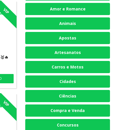
Amor e Romance
VIP
Animais
Apostas
Artesanatos
🥇🔥
Carros e Motos
O
Cidades
Ciências
VIP
Compra e Venda
Concursos