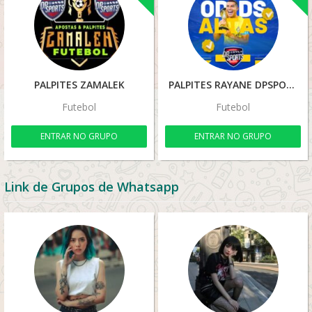
PALPITES ZAMALEK
PALPITES RAYANE DPSPORTS🔥💰🍀🚀
Futebol
Futebol
ENTRAR NO GRUPO
ENTRAR NO GRUPO
Link de Grupos de Whatsapp