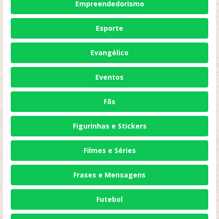
Empreendedorismo
Esporte
Evangélico
Eventos
Fãs
Figurinhas e Stickers
Filmes e Séries
Frases e Mensagens
Futebol