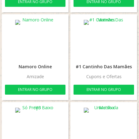
ENTRAR NO GRUPO
ENTRAR NO GRUPO
Namoro Online
#1 Cantinho Das Mamães
Amizade
Cupons e Ofertas
ENTRAR NO GRUPO
ENTRAR NO GRUPO