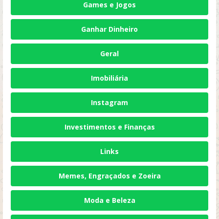
Games e Jogos
Ganhar Dinheiro
Geral
Imobiliária
Instagram
Investimentos e Finanças
Links
Memes, Engraçados e Zoeira
Moda e Beleza