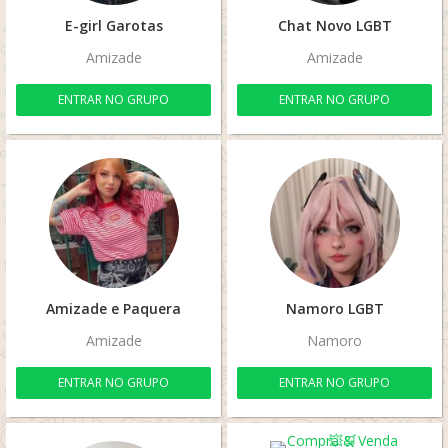
E-girl Garotas
Chat Novo LGBT
Amizade
Amizade
ENTRAR NO GRUPO
ENTRAR NO GRUPO
Amizade e Paquera
Namoro LGBT
Amizade
Namoro
ENTRAR NO GRUPO
ENTRAR NO GRUPO