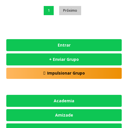
1
Próximo
Entrar
+ Enviar Grupo
Impulsionar Grupo
Academia
Amizade