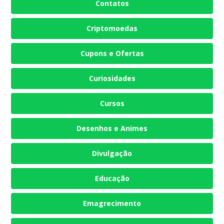
Contatos
Criptomoedas
Cupons e Ofertas
Curiosidades
Cursos
Desenhos e Animes
Divulgação
Educação
Emagrecimento