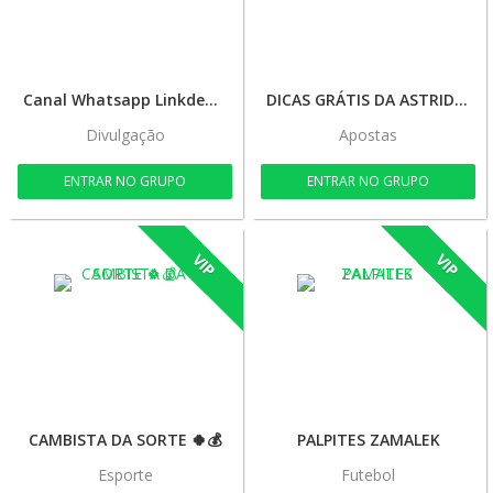
Canal Whatsapp Linkdegrupos.net
DICAS GRÁTIS DA ASTRID🔥🔥
Divulgação
Apostas
ENTRAR NO GRUPO
ENTRAR NO GRUPO
VIP
VIP
CAMBISTA DA SORTE 🍀💰
PALPITES ZAMALEK
Esporte
Futebol