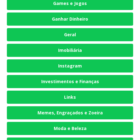
Games e Jogos
Ganhar Dinheiro
Geral
Imobiliária
Instagram
Investimentos e Finanças
Links
Memes, Engraçados e Zoeira
Moda e Beleza