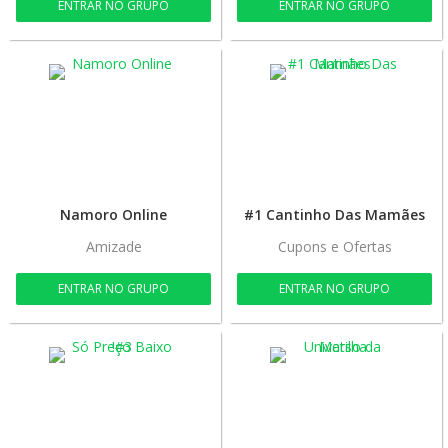
ENTRAR NO GRUPO
ENTRAR NO GRUPO
Namoro Online
#1 Cantinho Das Mamães
Amizade
Cupons e Ofertas
ENTRAR NO GRUPO
ENTRAR NO GRUPO