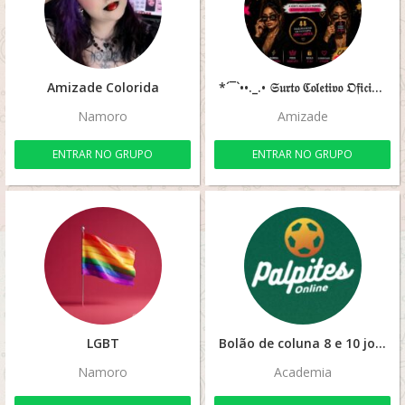
Amizade Colorida
*´¯`••._.• 𝔖𝔲𝔯𝔱𝔬 ℭ𝔬𝔩𝔢𝔱𝔦𝔳𝔬 𝔒𝔣𝔦𝔠𝔦𝔞𝔩 •._.••`¯´´•.¸¸.•*
Namoro
Amizade
ENTRAR NO GRUPO
ENTRAR NO GRUPO
LGBT
Bolão de coluna 8 e 10 jogos
Namoro
Academia