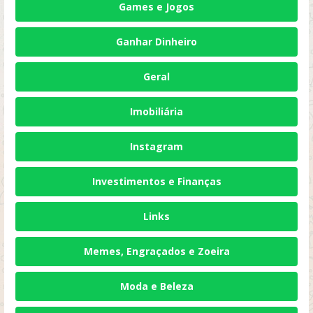
Games e Jogos
Ganhar Dinheiro
Geral
Imobiliária
Instagram
Investimentos e Finanças
Links
Memes, Engraçados e Zoeira
Moda e Beleza