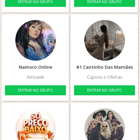
ENTRAR NO GRUPO
ENTRAR NO GRUPO
Namoro Online
#1 Cantinho Das Mamães
Amizade
Cupons e Ofertas
ENTRAR NO GRUPO
ENTRAR NO GRUPO