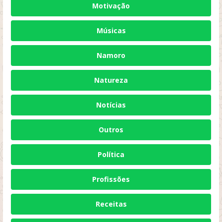
Motivação
Músicas
Namoro
Natureza
Notícias
Outros
Política
Profissões
Receitas