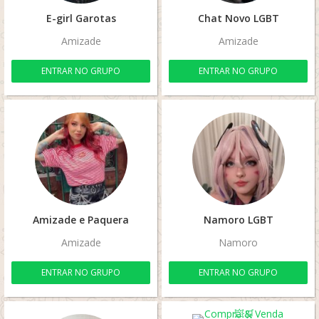
E-girl Garotas
Chat Novo LGBT
Amizade
Amizade
ENTRAR NO GRUPO
ENTRAR NO GRUPO
Amizade e Paquera
Namoro LGBT
Amizade
Namoro
ENTRAR NO GRUPO
ENTRAR NO GRUPO