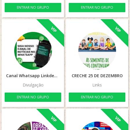
ENTRAR NO GRUPO
ENTRAR NO GRUPO
VIP
VIP
Canal Whatsapp Linkdegrupos.net
CRECHE 25 DE DEZEMBRO
Divulgação
Links
ENTRAR NO GRUPO
ENTRAR NO GRUPO
VIP
VIP