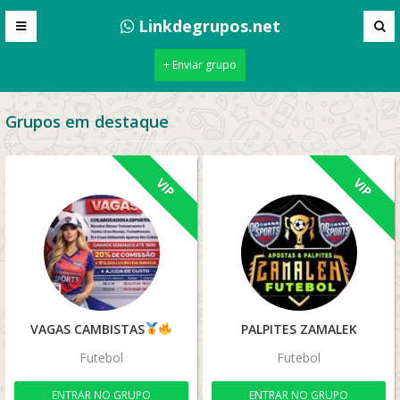
Linkdegrupos.net
+ Enviar grupo
Grupos em destaque
VIP
VIP
VAGAS CAMBISTAS
PALPITES ZAMALEK
Futebol
Futebol
ENTRAR NO GRUPO
ENTRAR NO GRUPO