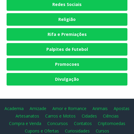
Redes Sociais
Religião
Rifa e Premiações
Palpites de Futebol
Promocoes
Divulgação
Academia
Amizade
Amor e Romance
Animais
Apostas
Artesanatos
Carros e Motos
Cidades
Ciências
Compra e Venda
Concursos
Contatos
Criptomoedas
Cupons e Ofertas
Curiosidades
Cursos