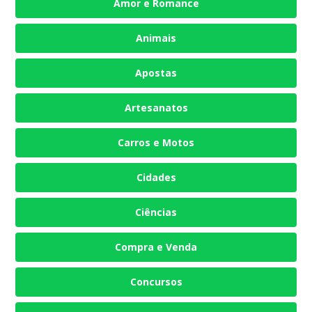
Amor e Romance
Animais
Apostas
Artesanatos
Carros e Motos
Cidades
Ciências
Compra e Venda
Concursos