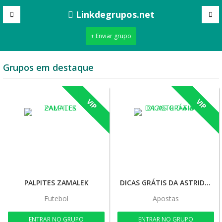
Linkdegrupos.net
+ Enviar grupo
Grupos em destaque
VIP
VIP
PALPITES ZAMALEK
DICAS GRÁTIS DA ASTRID🔥🔥
Futebol
Apostas
ENTRAR NO GRUPO
ENTRAR NO GRUPO