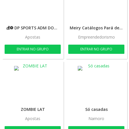
💰⚽️ DP SPORTS ADM DONIEL
Meiry Catálogos Pará de Minas,Mg
Apostas
Empreendedorismo
ENTRAR NO GRUPO
ENTRAR NO GRUPO
ZOMBIE LAT
Só casadas
Apostas
Namoro