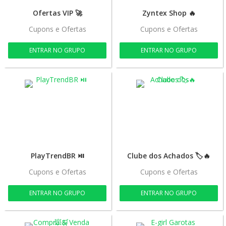
Ofertas VIP 🚀
Zyntex Shop 🔥
Cupons e Ofertas
Cupons e Ofertas
ENTRAR NO GRUPO
ENTRAR NO GRUPO
PlayTrendBR ⏯️
Clube dos Achados 🏷️🔥
Cupons e Ofertas
Cupons e Ofertas
ENTRAR NO GRUPO
ENTRAR NO GRUPO