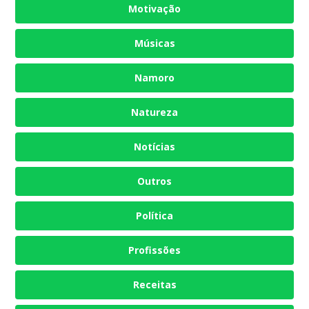
Motivação
Músicas
Namoro
Natureza
Notícias
Outros
Política
Profissões
Receitas