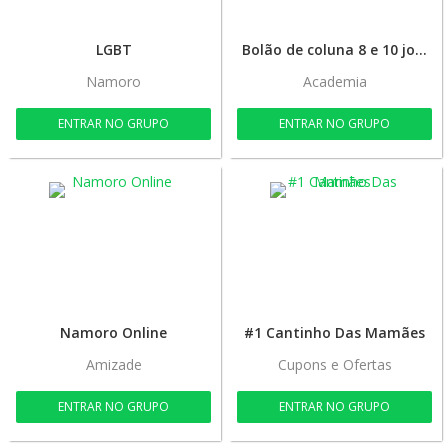
LGBT
Bolão de coluna 8 e 10 jogos ⚽⚽
Namoro
Academia
ENTRAR NO GRUPO
ENTRAR NO GRUPO
Namoro Online
#1 Cantinho Das Mamães
Amizade
Cupons e Ofertas
ENTRAR NO GRUPO
ENTRAR NO GRUPO