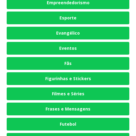
Empreendedorismo
Esporte
Evangélico
Eventos
Fãs
Figurinhas e Stickers
Filmes e Séries
Frases e Mensagens
Futebol