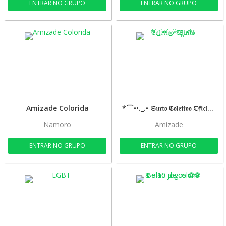
ENTRAR NO GRUPO
ENTRAR NO GRUPO
Amizade Colorida
*´¯`••._.• 𝔖𝔲𝔯𝔱𝔬 ℭ𝔬𝔩𝔢𝔱𝔦𝔳𝔬 𝔒𝔣𝔦𝔠𝔦𝔞𝔩 •._.••`¯´´•.¸¸.•*
Namoro
Amizade
ENTRAR NO GRUPO
ENTRAR NO GRUPO