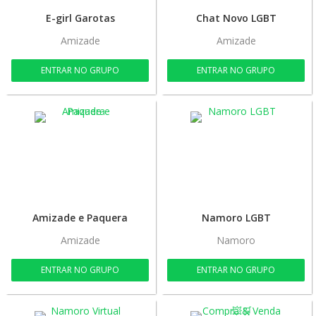
E-girl Garotas
Chat Novo LGBT
Amizade
Amizade
ENTRAR NO GRUPO
ENTRAR NO GRUPO
Amizade e Paquera
Namoro LGBT
Amizade
Namoro
ENTRAR NO GRUPO
ENTRAR NO GRUPO