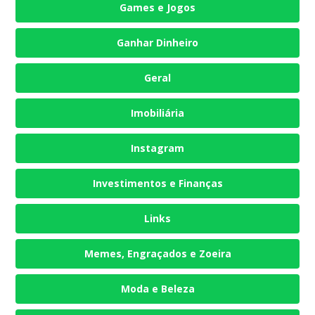
Games e Jogos
Ganhar Dinheiro
Geral
Imobiliária
Instagram
Investimentos e Finanças
Links
Memes, Engraçados e Zoeira
Moda e Beleza