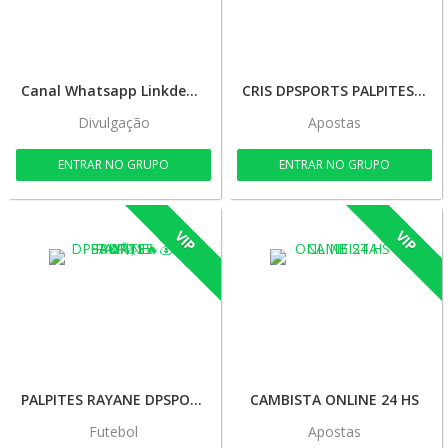
Canal Whatsapp Linkdegrupos.net
CRIS DPSPORTS PALPITES🔥🍀💰🚀
Divulgação
Apostas
ENTRAR NO GRUPO
ENTRAR NO GRUPO
VIP
VIP
PALPITES RAYANE DPSPORTS🔥💰🍀🚀
CAMBISTA ONLINE 24 HS
Futebol
Apostas