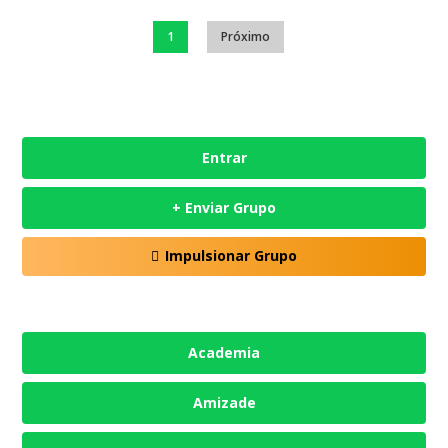
1
Próximo
Entrar
+ Enviar Grupo
Impulsionar Grupo
Academia
Amizade