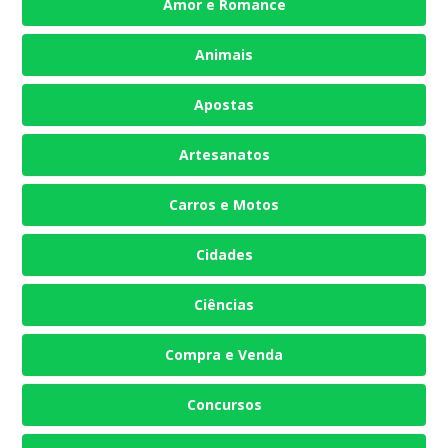
Amor e Romance
Animais
Apostas
Artesanatos
Carros e Motos
Cidades
Ciências
Compra e Venda
Concursos