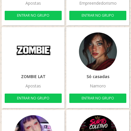
Apostas
Empreendedorismo
ENTRAR NO GRUPO
ENTRAR NO GRUPO
ZOMBIE LAT
Só casadas
Apostas
Namoro
ENTRAR NO GRUPO
ENTRAR NO GRUPO