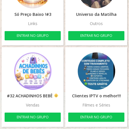
Só Preço Baixo !#3
​Universo da Matilha
Links
Outros
ENTRAR NO GRUPO
ENTRAR NO GRUPO
#32 ACHADINHOS BEBÊ
Clientes IPTV o melhor!!!
Vendas
Filmes e Séries
ENTRAR NO GRUPO
ENTRAR NO GRUPO