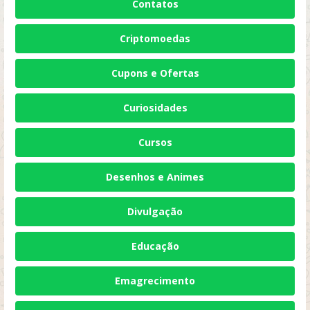
Contatos
Criptomoedas
Cupons e Ofertas
Curiosidades
Cursos
Desenhos e Animes
Divulgação
Educação
Emagrecimento