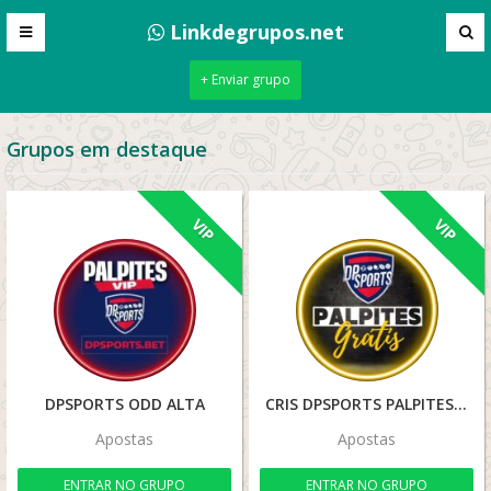
Linkdegrupos.net
+ Enviar grupo
Grupos em destaque
VIP
VIP
DPSPORTS ODD ALTA
CRIS DPSPORTS PALPITES
Apostas
Apostas
ENTRAR NO GRUPO
ENTRAR NO GRUPO