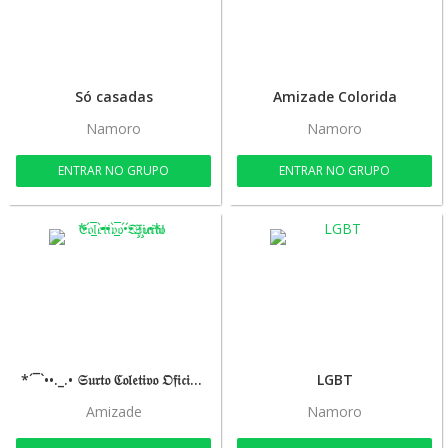
Só casadas
Amizade Colorida
Namoro
Namoro
ENTRAR NO GRUPO
ENTRAR NO GRUPO
*´¯`••._.• 𝔖𝔲𝔯𝔱𝔬 ℭ𝔬𝔩𝔢𝔱𝔦𝔳𝔬 𝔒𝔣𝔦𝔠𝔦𝔞𝔩 •._.••`¯´´•.¸¸.•*
LGBT
Amizade
Namoro