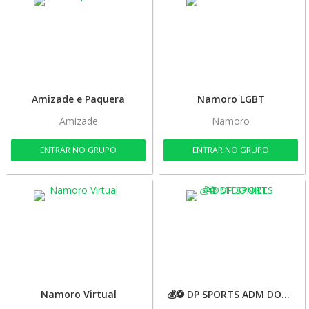
Amizade e Paquera
Namoro LGBT
Amizade
Namoro
ENTRAR NO GRUPO
ENTRAR NO GRUPO
Namoro Virtual
💰⚽️ DP SPORTS ADM DONIEL