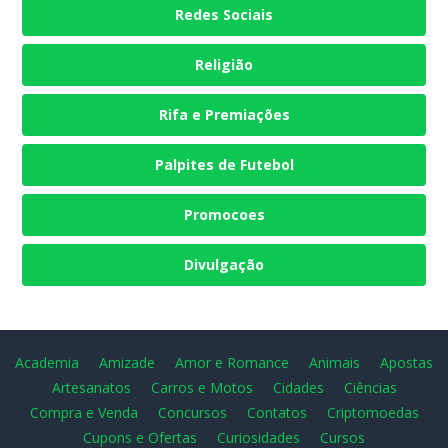
Redes Sociais
Religião
Rifa e Premiações
Palpites de Futebol
Promocoes
Divulgação
Academia
Amizade
Amor e Romance
Animais
Apostas
Artesanatos
Carros e Motos
Cidades
Ciências
Compra e Venda
Concursos
Contatos
Criptomoedas
Cupons e Ofertas
Curiosidades
Cursos