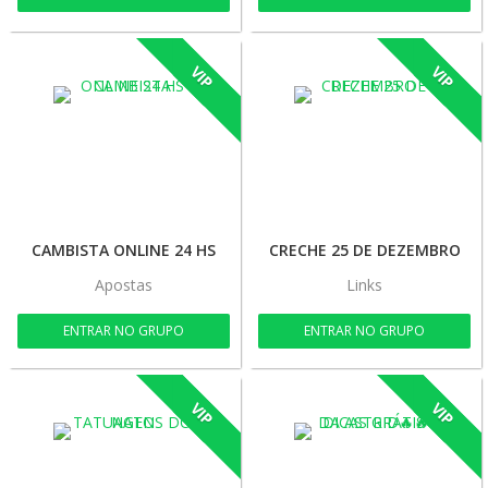
VIP
VIP
CAMBISTA ONLINE 24 HS
CRECHE 25 DE DEZEMBRO
Apostas
Links
ENTRAR NO GRUPO
ENTRAR NO GRUPO
VIP
VIP