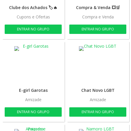
Clube dos Achados 🏷️🔥
Compra & Venda 💥🛒
Cupons e Ofertas
Compra e Venda
ENTRAR NO GRUPO
ENTRAR NO GRUPO
E-girl Garotas
Chat Novo LGBT
Amizade
Amizade
ENTRAR NO GRUPO
ENTRAR NO GRUPO