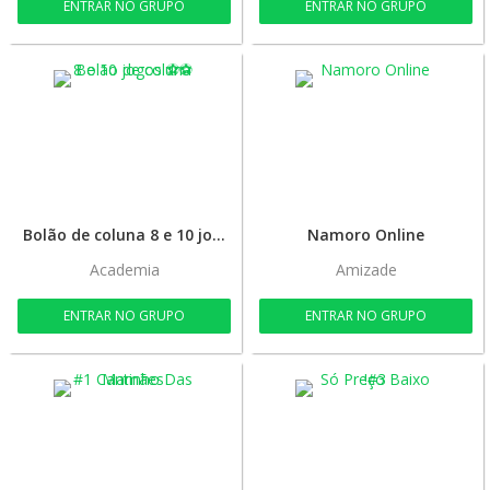
ENTRAR NO GRUPO
ENTRAR NO GRUPO
Bolão de coluna 8 e 10 jogos ⚽⚽
Namoro Online
Academia
Amizade
ENTRAR NO GRUPO
ENTRAR NO GRUPO