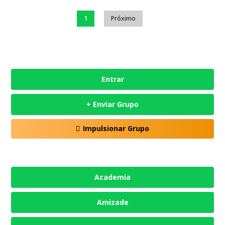
1
Próximo
Entrar
+ Enviar Grupo
Impulsionar Grupo
Academia
Amizade