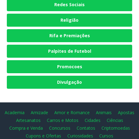
Redes Sociais
Religião
Rifa e Premiações
Palpites de Futebol
Promocoes
Divulgação
Academia
Amizade
Amor e Romance
Animais
Apostas
Artesanatos
Carros e Motos
Cidades
Ciências
Compra e Venda
Concursos
Contatos
Criptomoedas
Cupons e Ofertas
Curiosidades
Cursos