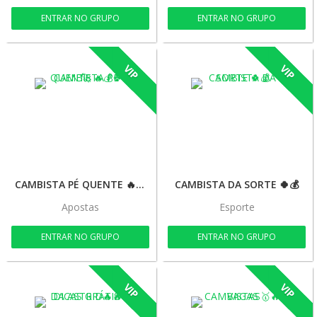
ENTRAR NO GRUPO
ENTRAR NO GRUPO
VIP
VIP
CAMBISTA PÉ QUENTE 🔥💰🍀🚀
CAMBISTA DA SORTE 🍀💰
Apostas
Esporte
ENTRAR NO GRUPO
ENTRAR NO GRUPO
VIP
VIP