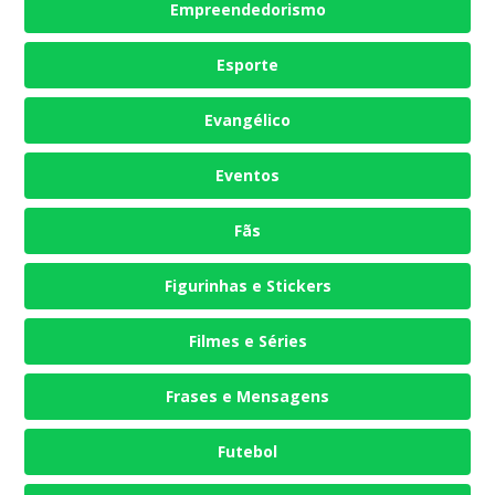
Empreendedorismo
Esporte
Evangélico
Eventos
Fãs
Figurinhas e Stickers
Filmes e Séries
Frases e Mensagens
Futebol