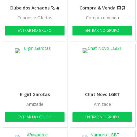
Clube dos Achados 🏷️🔥
Compra & Venda 💥🛒
Cupons e Ofertas
Compra e Venda
ENTRAR NO GRUPO
ENTRAR NO GRUPO
E-girl Garotas
Chat Novo LGBT
Amizade
Amizade
ENTRAR NO GRUPO
ENTRAR NO GRUPO