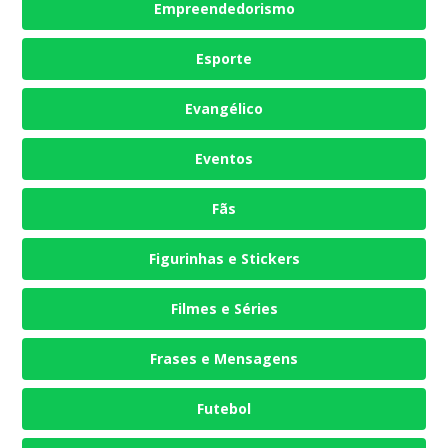
Empreendedorismo
Esporte
Evangélico
Eventos
Fãs
Figurinhas e Stickers
Filmes e Séries
Frases e Mensagens
Futebol