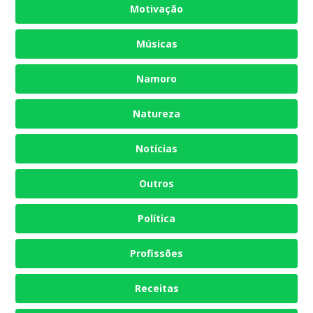
Motivação
Músicas
Namoro
Natureza
Notícias
Outros
Política
Profissões
Receitas