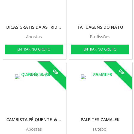
DICAS GRÁTIS DA ASTRID🔥🔥
TATUAGENS DO NATO
Apostas
Profissões
ENTRAR NO GRUPO
ENTRAR NO GRUPO
VIP
VIP
CAMBISTA PÉ QUENTE 🔥💰🍀🚀
PALPITES ZAMALEK
Apostas
Futebol