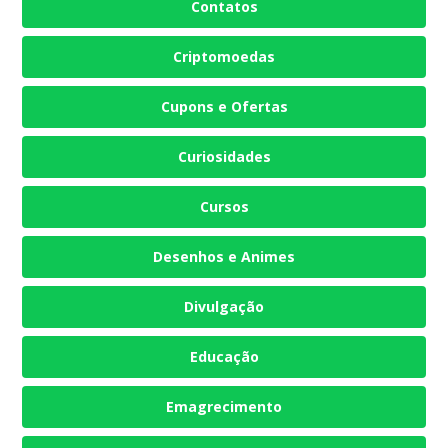
Contatos
Criptomoedas
Cupons e Ofertas
Curiosidades
Cursos
Desenhos e Animes
Divulgação
Educação
Emagrecimento