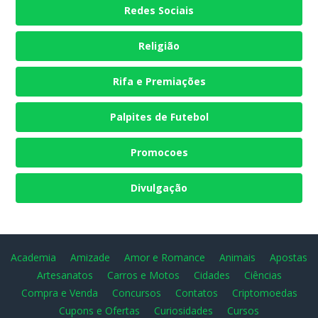
Redes Sociais
Religião
Rifa e Premiações
Palpites de Futebol
Promocoes
Divulgação
Academia
Amizade
Amor e Romance
Animais
Apostas
Artesanatos
Carros e Motos
Cidades
Ciências
Compra e Venda
Concursos
Contatos
Criptomoedas
Cupons e Ofertas
Curiosidades
Cursos