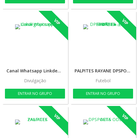
VIP
VIP
Canal Whatsapp Linkdegrupos.net
PALPITES RAYANE DPSPORTS🔥💰🍀🚀
Divulgação
Futebol
ENTRAR NO GRUPO
ENTRAR NO GRUPO
VIP
VIP