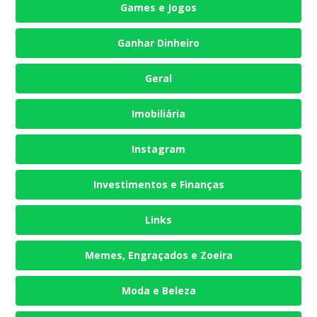
Games e Jogos
Ganhar Dinheiro
Geral
Imobiliária
Instagram
Investimentos e Finanças
Links
Memes, Engraçados e Zoeira
Moda e Beleza