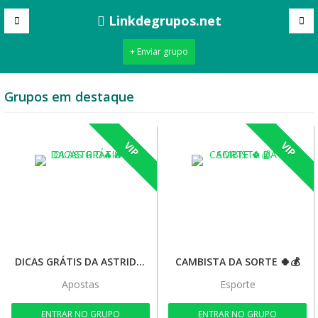
Linkdegrupos.net
+ Enviar grupo
Grupos em destaque
VIP
VIP
DICAS GRÁTIS DA ASTRID🔥🔥
CAMBISTA DA SORTE 🍀💰
Apostas
Esporte
ENTRAR NO GRUPO
ENTRAR NO GRUPO