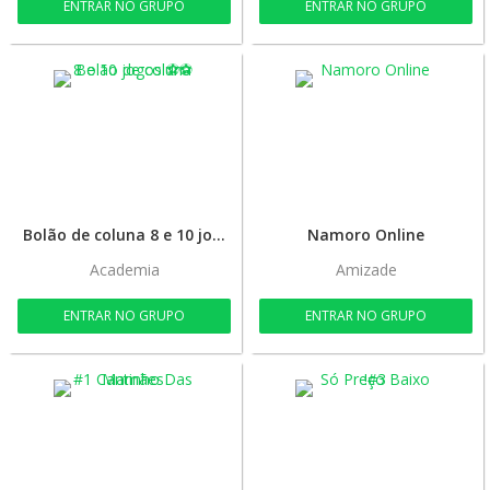
ENTRAR NO GRUPO
ENTRAR NO GRUPO
Bolão de coluna 8 e 10 jogos ⚽⚽
Namoro Online
Academia
Amizade
ENTRAR NO GRUPO
ENTRAR NO GRUPO