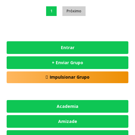
1
Próximo
Entrar
+ Enviar Grupo
Impulsionar Grupo
Academia
Amizade