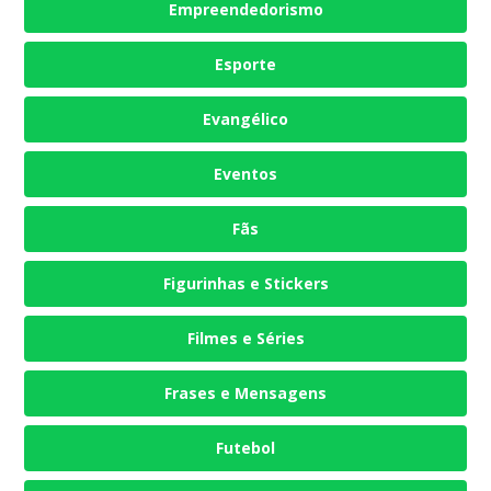
Empreendedorismo
Esporte
Evangélico
Eventos
Fãs
Figurinhas e Stickers
Filmes e Séries
Frases e Mensagens
Futebol