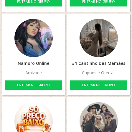
ENTRAR NO GRUPO
ENTRAR NO GRUPO
Namoro Online
#1 Cantinho Das Mamães
Amizade
Cupons e Ofertas
ENTRAR NO GRUPO
ENTRAR NO GRUPO