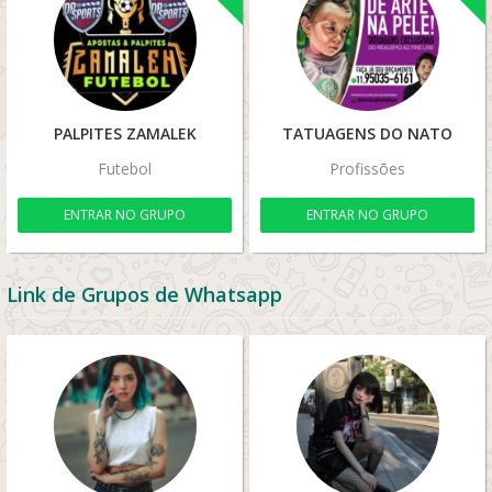
PALPITES ZAMALEK
TATUAGENS DO NATO
Futebol
Profissões
ENTRAR NO GRUPO
ENTRAR NO GRUPO
Link de Grupos de Whatsapp