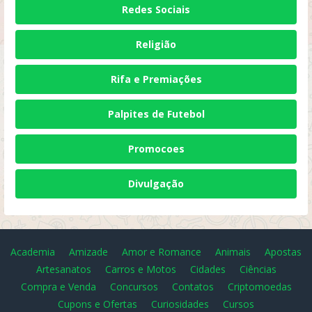
Redes Sociais
Religião
Rifa e Premiações
Palpites de Futebol
Promocoes
Divulgação
Academia
Amizade
Amor e Romance
Animais
Apostas
Artesanatos
Carros e Motos
Cidades
Ciências
Compra e Venda
Concursos
Contatos
Criptomoedas
Cupons e Ofertas
Curiosidades
Cursos