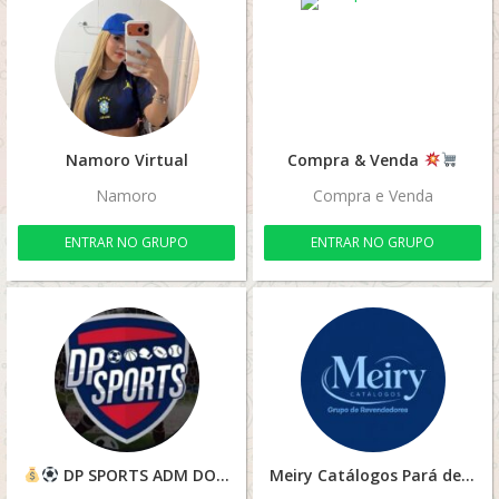
Namoro Virtual
Compra & Venda
Namoro
Compra e Venda
ENTRAR NO GRUPO
ENTRAR NO GRUPO
DP SPORTS ADM DONIEL
Meiry Catálogos Pará de Minas,Mg