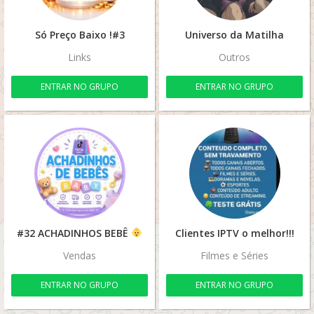
Só Preço Baixo !#3
​Universo da Matilha
Links
Outros
ENTRAR NO GRUPO
ENTRAR NO GRUPO
#32 ACHADINHOS BEBÊ
Clientes IPTV o melhor!!!
Vendas
Filmes e Séries
ENTRAR NO GRUPO
ENTRAR NO GRUPO