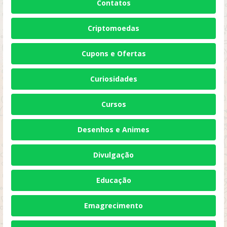
Contatos
Criptomoedas
Cupons e Ofertas
Curiosidades
Cursos
Desenhos e Animes
Divulgação
Educação
Emagrecimento