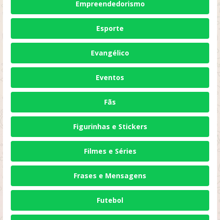
Empreendedorismo
Esporte
Evangélico
Eventos
Fãs
Figurinhas e Stickers
Filmes e Séries
Frases e Mensagens
Futebol