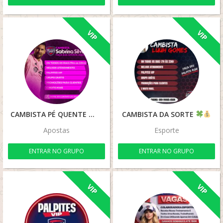
VIP
VIP
CAMBISTA PÉ QUENTE
CAMBISTA DA SORTE
Apostas
Esporte
ENTRAR NO GRUPO
ENTRAR NO GRUPO
VIP
VIP