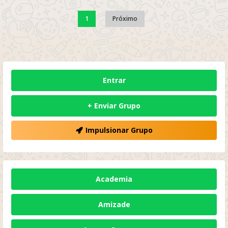
1
Próximo
Entrar
+ Enviar Grupo
Impulsionar Grupo
Academia
Amizade