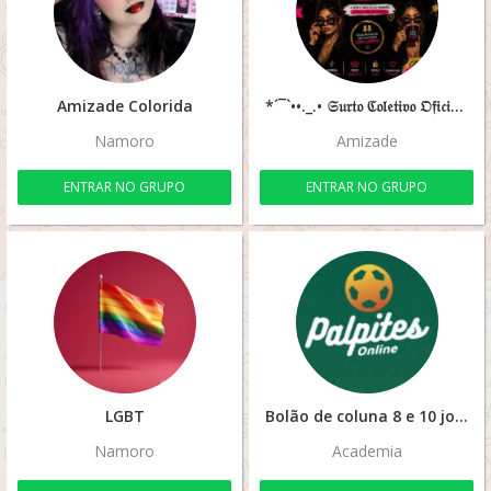
Amizade Colorida
*´¯`••._.• 𝔖𝔲𝔯𝔱𝔬 ℭ𝔬𝔩𝔢𝔱𝔦𝔳𝔬 𝔒𝔣𝔦𝔠𝔦𝔞𝔩 •._.••`¯´´•.¸¸.•*
Namoro
Amizade
ENTRAR NO GRUPO
ENTRAR NO GRUPO
LGBT
Bolão de coluna 8 e 10 jogos
Namoro
Academia