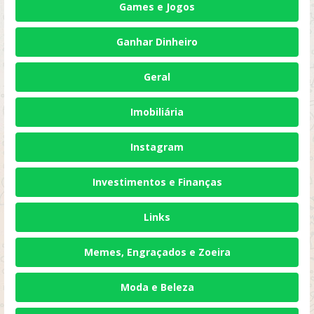
Games e Jogos
Ganhar Dinheiro
Geral
Imobiliária
Instagram
Investimentos e Finanças
Links
Memes, Engraçados e Zoeira
Moda e Beleza