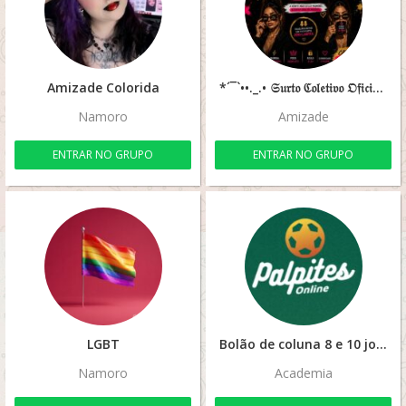
Amizade Colorida
*´¯`••._.• 𝔖𝔲𝔯𝔱𝔬 ℭ𝔬𝔩𝔢𝔱𝔦𝔳𝔬 𝔒𝔣𝔦𝔠𝔦𝔞𝔩 •._.••`¯´´•.¸¸.•*
Namoro
Amizade
ENTRAR NO GRUPO
ENTRAR NO GRUPO
LGBT
Bolão de coluna 8 e 10 jogos
Namoro
Academia