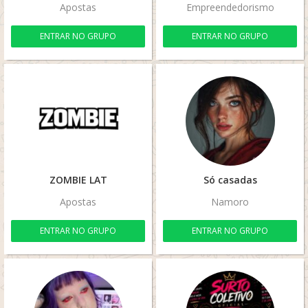
Apostas
Empreendedorismo
ENTRAR NO GRUPO
ENTRAR NO GRUPO
ZOMBIE LAT
Só casadas
Apostas
Namoro
ENTRAR NO GRUPO
ENTRAR NO GRUPO