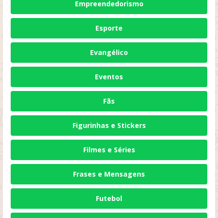
Empreendedorismo
Esporte
Evangélico
Eventos
Fãs
Figurinhas e Stickers
Filmes e Séries
Frases e Mensagens
Futebol