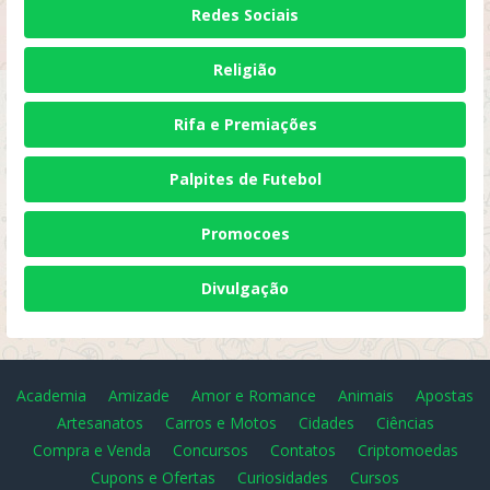
Redes Sociais
Religião
Rifa e Premiações
Palpites de Futebol
Promocoes
Divulgação
Academia
Amizade
Amor e Romance
Animais
Apostas
Artesanatos
Carros e Motos
Cidades
Ciências
Compra e Venda
Concursos
Contatos
Criptomoedas
Cupons e Ofertas
Curiosidades
Cursos