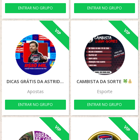
ENTRAR NO GRUPO
ENTRAR NO GRUPO
VIP
VIP
DICAS GRÁTIS DA ASTRID
CAMBISTA DA SORTE
Apostas
Esporte
ENTRAR NO GRUPO
ENTRAR NO GRUPO
VIP
VIP