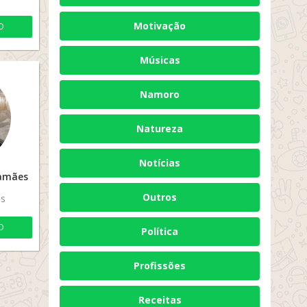
Motivação
O
Músicas
Namoro
Natureza
Notícias
amães
Outros
as
O
Política
Profissões
Receitas