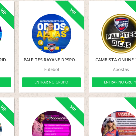
VIP
VIP
DICAS GRÁTIS DA ASTRID
PALPITES RAYANE DPSPORTS
CAMBISTA ONLINE 
Futebol
Apostas
ENTRAR NO GRUPO
ENTRAR NO GRUP
VIP
VIP