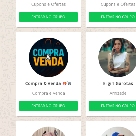
Cupons e Ofertas
Cupons e Ofertas
ENTRAR NO GRUPO
ENTRAR NO GRUPO
Compra & Venda
E-girl Garotas
Compra e Venda
Amizade
ENTRAR NO GRUPO
ENTRAR NO GRUPO