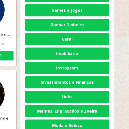
Games e Jogos
Ganhar Dinheiro
Meiry Catálogos Pará de Minas,Mg
Geral
mo
Imobiliária
O
Instagram
Investimentos e Finanças
Links
Memes, Engraçados e Zoeira
*´¯`••._.• 𝔖𝔲𝔯𝔱𝔬 ℭ𝔬𝔩𝔢𝔱𝔦𝔳𝔬 𝔒𝔣𝔦𝔠𝔦𝔞𝔩 •._.••`¯´´•.¸¸.•*
Moda e Beleza