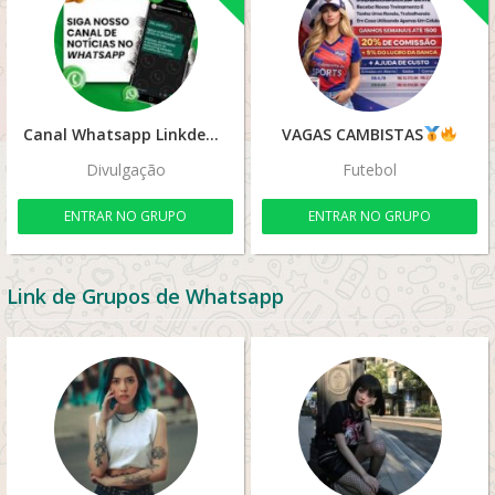
Canal Whatsapp Linkdegrupos.net
VAGAS CAMBISTAS
Divulgação
Futebol
ENTRAR NO GRUPO
ENTRAR NO GRUPO
Link de Grupos de Whatsapp