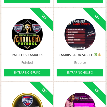
VIP
VIP
PALPITES ZAMALEK
CAMBISTA DA SORTE
Futebol
Esporte
ENTRAR NO GRUPO
ENTRAR NO GRUPO
VIP
VIP