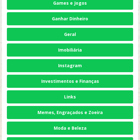
Games e Jogos
Ganhar Dinheiro
Geral
Imobiliária
Instagram
Investimentos e Finanças
Links
Memes, Engraçados e Zoeira
Moda e Beleza