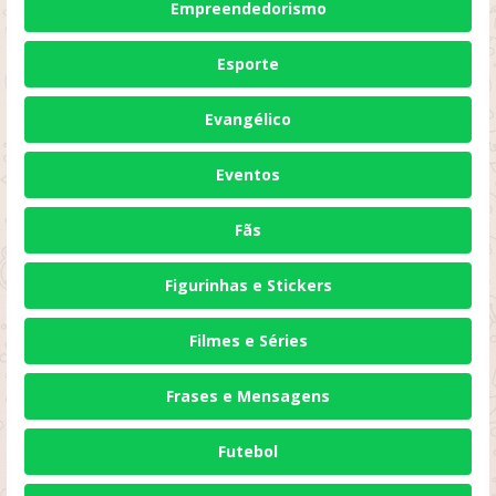
Empreendedorismo
Esporte
Evangélico
Eventos
Fãs
Figurinhas e Stickers
Filmes e Séries
Frases e Mensagens
Futebol