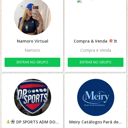
Namoro Virtual
Compra & Venda
Namoro
Compra e Venda
ENTRAR NO GRUPO
ENTRAR NO GRUPO
DP SPORTS ADM DONIEL
Meiry Catálogos Pará de Minas,Mg