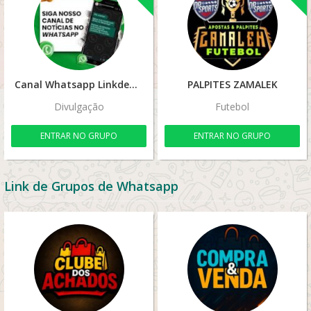
Canal Whatsapp Linkdegrupos.net
PALPITES ZAMALEK
Divulgação
Futebol
ENTRAR NO GRUPO
ENTRAR NO GRUPO
Link de Grupos de Whatsapp