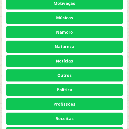
Motivação
Músicas
Namoro
Natureza
Notícias
Outros
Política
Profissões
Receitas