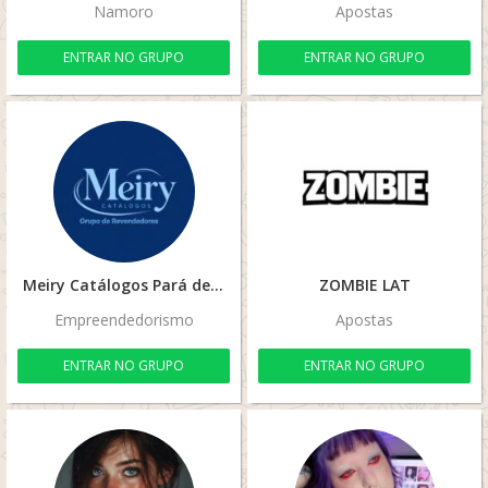
Namoro
Apostas
ENTRAR NO GRUPO
ENTRAR NO GRUPO
Meiry Catálogos Pará de Minas,Mg
ZOMBIE LAT
Empreendedorismo
Apostas
ENTRAR NO GRUPO
ENTRAR NO GRUPO