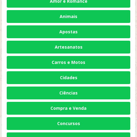
Amor e Romance
Animais
Apostas
Artesanatos
Carros e Motos
Cidades
Ciências
Compra e Venda
Concursos