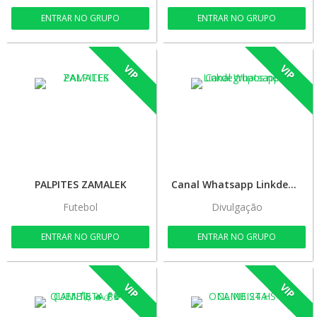
ENTRAR NO GRUPO
ENTRAR NO GRUPO
VIP
VIP
PALPITES ZAMALEK
Canal Whatsapp Linkdegrupos.net
Futebol
Divulgação
ENTRAR NO GRUPO
ENTRAR NO GRUPO
VIP
VIP