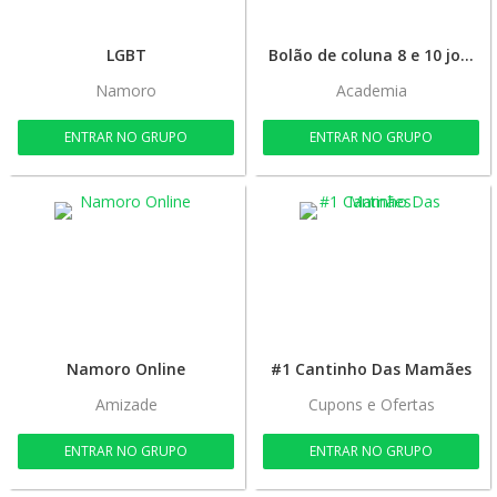
LGBT
Bolão de coluna 8 e 10 jogos ⚽⚽
Namoro
Academia
ENTRAR NO GRUPO
ENTRAR NO GRUPO
Namoro Online
#1 Cantinho Das Mamães
Amizade
Cupons e Ofertas
ENTRAR NO GRUPO
ENTRAR NO GRUPO