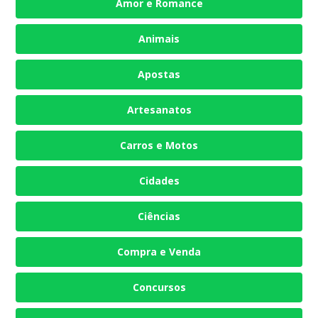
Amor e Romance
Animais
Apostas
Artesanatos
Carros e Motos
Cidades
Ciências
Compra e Venda
Concursos