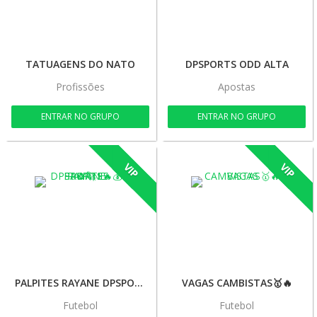
TATUAGENS DO NATO
DPSPORTS ODD ALTA
Profissões
Apostas
ENTRAR NO GRUPO
ENTRAR NO GRUPO
VIP
VIP
PALPITES RAYANE DPSPORTS🔥💰🍀🚀
VAGAS CAMBISTAS🥇🔥
Futebol
Futebol