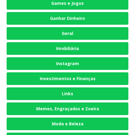
Games e Jogos
Ganhar Dinheiro
Geral
Imobiliária
Instagram
Investimentos e Finanças
Links
Memes, Engraçados e Zoeira
Moda e Beleza