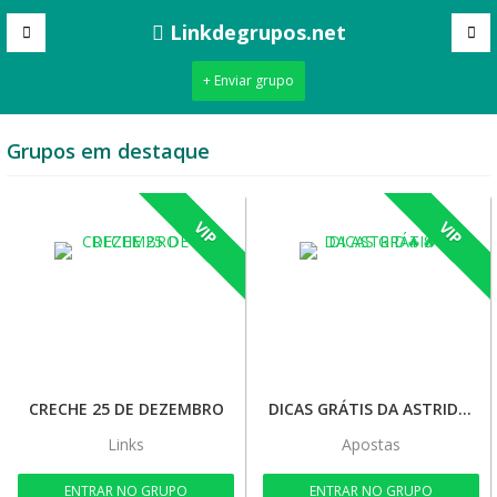
Linkdegrupos.net
+ Enviar grupo
Grupos em destaque
VIP
VIP
CRECHE 25 DE DEZEMBRO
DICAS GRÁTIS DA ASTRID🔥🔥
Links
Apostas
ENTRAR NO GRUPO
ENTRAR NO GRUPO