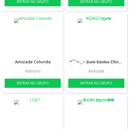
ENTRAR NO GRUPO
ENTRAR NO GRUPO
Amizade Colorida
*´¯`••._.• 𝔖𝔲𝔯𝔱𝔬 ℭ𝔬𝔩𝔢𝔱𝔦𝔳𝔬 𝔒𝔣𝔦𝔠𝔦𝔞𝔩 •._.••`¯´´•.¸¸.•*
Namoro
Amizade
ENTRAR NO GRUPO
ENTRAR NO GRUPO