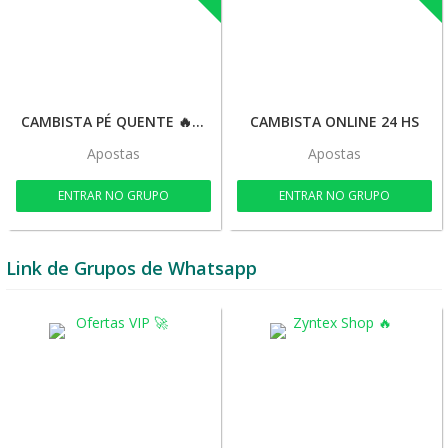
CAMBISTA PÉ QUENTE 🔥💰🍀🚀
CAMBISTA ONLINE 24 HS
Apostas
Apostas
ENTRAR NO GRUPO
ENTRAR NO GRUPO
Link de Grupos de Whatsapp