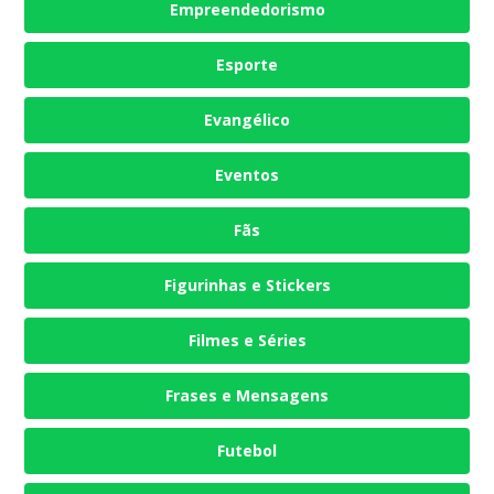
Empreendedorismo
Esporte
Evangélico
Eventos
Fãs
Figurinhas e Stickers
Filmes e Séries
Frases e Mensagens
Futebol