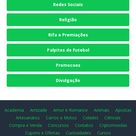
Redes Sociais
Religião
Rifa e Premiações
Palpites de Futebol
Promocoes
Divulgação
Academia
Amizade
Amor e Romance
Animais
Apostas
Artesanatos
Carros e Motos
Cidades
Ciências
Compra e Venda
Concursos
Contatos
Criptomoedas
Cupons e Ofertas
Curiosidades
Cursos