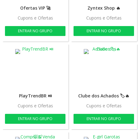
Ofertas VIP 🚀
Zyntex Shop 🔥
Cupons e Ofertas
Cupons e Ofertas
ENTRAR NO GRUPO
ENTRAR NO GRUPO
PlayTrendBR ⏯️
Clube dos Achados 🏷️🔥
Cupons e Ofertas
Cupons e Ofertas
ENTRAR NO GRUPO
ENTRAR NO GRUPO