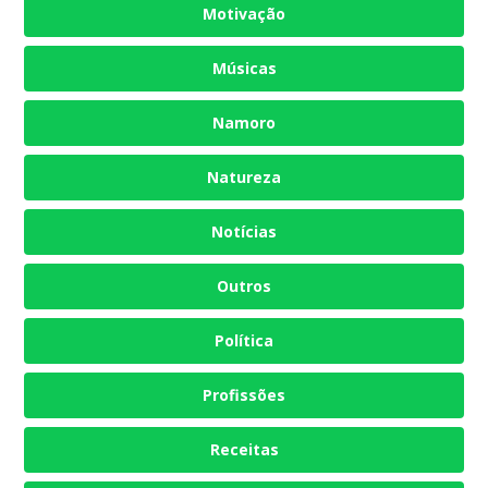
Motivação
Músicas
Namoro
Natureza
Notícias
Outros
Política
Profissões
Receitas