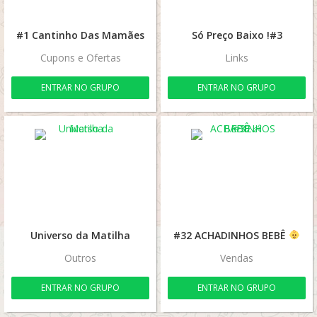
#1 Cantinho Das Mamães
Só Preço Baixo !#3
Cupons e Ofertas
Links
ENTRAR NO GRUPO
ENTRAR NO GRUPO
​Universo da Matilha
#32 ACHADINHOS BEBÊ
Outros
Vendas
ENTRAR NO GRUPO
ENTRAR NO GRUPO