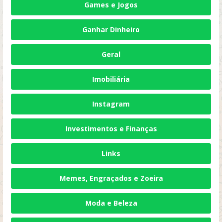
Games e Jogos
Ganhar Dinheiro
Geral
Imobiliária
Instagram
Investimentos e Finanças
Links
Memes, Engraçados e Zoeira
Moda e Beleza