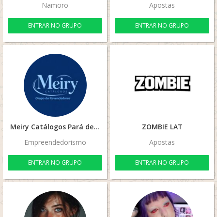
Namoro
Apostas
ENTRAR NO GRUPO
ENTRAR NO GRUPO
Meiry Catálogos Pará de Minas,Mg
ZOMBIE LAT
Empreendedorismo
Apostas
ENTRAR NO GRUPO
ENTRAR NO GRUPO