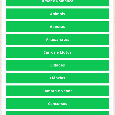
Amor e Romance
Animais
Apostas
Artesanatos
Carros e Motos
Cidades
Ciências
Compra e Venda
Concursos