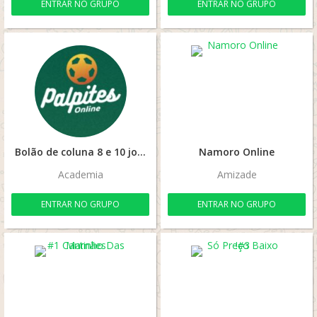
ENTRAR NO GRUPO
ENTRAR NO GRUPO
Bolão de coluna 8 e 10 jogos
Namoro Online
Academia
Amizade
ENTRAR NO GRUPO
ENTRAR NO GRUPO