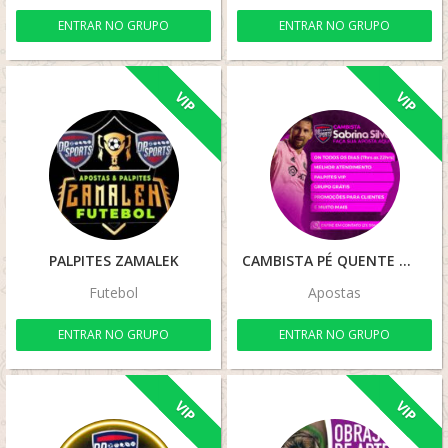
ENTRAR NO GRUPO
ENTRAR NO GRUPO
VIP
VIP
PALPITES ZAMALEK
CAMBISTA PÉ QUENTE
Futebol
Apostas
ENTRAR NO GRUPO
ENTRAR NO GRUPO
VIP
VIP