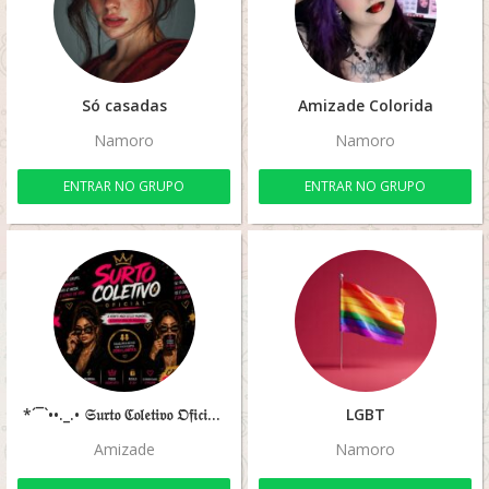
Só casadas
Amizade Colorida
Namoro
Namoro
ENTRAR NO GRUPO
ENTRAR NO GRUPO
*´¯`••._.• 𝔖𝔲𝔯𝔱𝔬 ℭ𝔬𝔩𝔢𝔱𝔦𝔳𝔬 𝔒𝔣𝔦𝔠𝔦𝔞𝔩 •._.••`¯´´•.¸¸.•*
LGBT
Amizade
Namoro