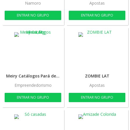
Namoro
Apostas
ENTRAR NO GRUPO
ENTRAR NO GRUPO
Meiry Catálogos Pará de Minas,Mg
ZOMBIE LAT
Empreendedorismo
Apostas
ENTRAR NO GRUPO
ENTRAR NO GRUPO