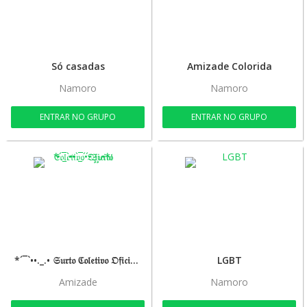
Só casadas
Amizade Colorida
Namoro
Namoro
ENTRAR NO GRUPO
ENTRAR NO GRUPO
*´¯`••._.• 𝔖𝔲𝔯𝔱𝔬 ℭ𝔬𝔩𝔢𝔱𝔦𝔳𝔬 𝔒𝔣𝔦𝔠𝔦𝔞𝔩 •._.••`¯´´•.¸¸.•*
LGBT
Amizade
Namoro