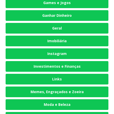
Games e Jogos
Ganhar Dinheiro
Geral
Imobiliária
Instagram
Investimentos e Finanças
Links
Memes, Engraçados e Zoeira
Moda e Beleza