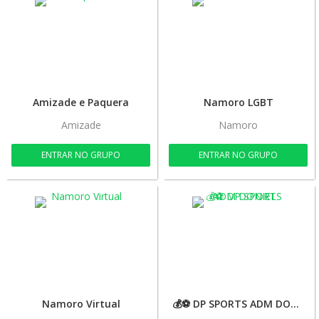
Amizade e Paquera
Namoro LGBT
Amizade
Namoro
ENTRAR NO GRUPO
ENTRAR NO GRUPO
Namoro Virtual
💰⚽️ DP SPORTS ADM DONIEL