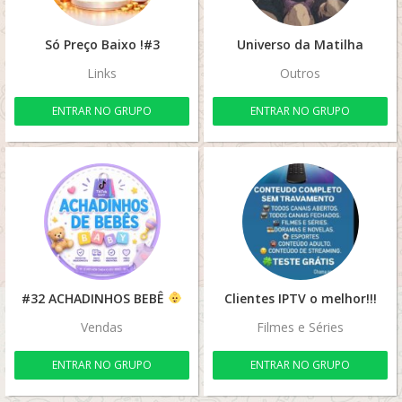
Só Preço Baixo !#3
​Universo da Matilha
Links
Outros
ENTRAR NO GRUPO
ENTRAR NO GRUPO
#32 ACHADINHOS BEBÊ
Clientes IPTV o melhor!!!
Vendas
Filmes e Séries
ENTRAR NO GRUPO
ENTRAR NO GRUPO