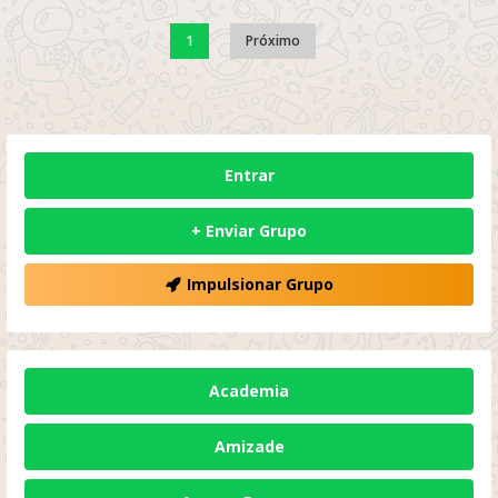
1
Próximo
Entrar
+ Enviar Grupo
Impulsionar Grupo
Academia
Amizade