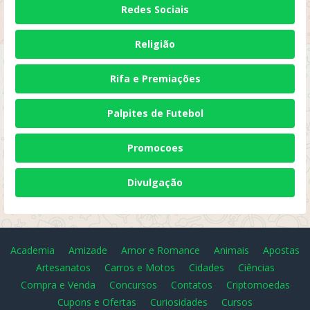
Redes Sociais
Religião
Rifa e Premiações
Palpites de Futebol
Promocoes
Divulgação
Academia
Amizade
Amor e Romance
Animais
Apostas
Artesanatos
Carros e Motos
Cidades
Ciências
Compra e Venda
Concursos
Contatos
Criptomoedas
Cupons e Ofertas
Curiosidades
Cursos