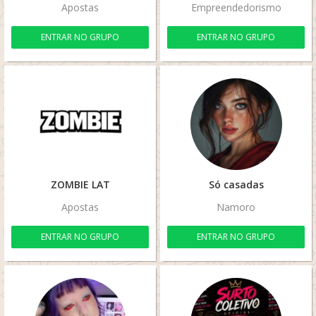
Apostas
Empreendedorismo
ENTRAR NO GRUPO
ENTRAR NO GRUPO
ZOMBIE LAT
Só casadas
Apostas
Namoro
ENTRAR NO GRUPO
ENTRAR NO GRUPO