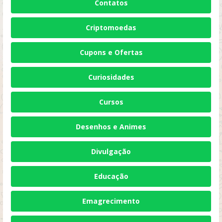
Contatos
Criptomoedas
Cupons e Ofertas
Curiosidades
Cursos
Desenhos e Animes
Divulgação
Educação
Emagrecimento