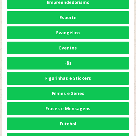
Empreendedorismo
Esporte
Evangélico
Eventos
Fãs
Figurinhas e Stickers
Filmes e Séries
Frases e Mensagens
Futebol