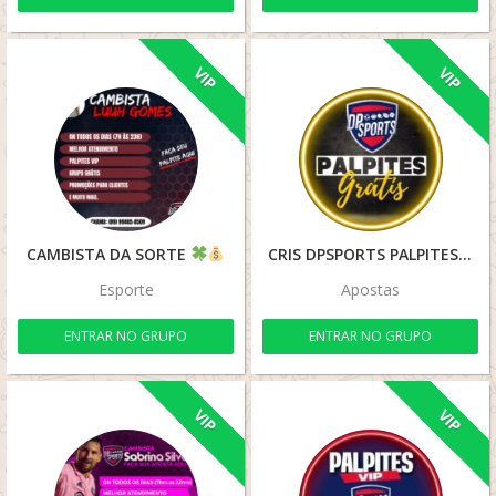
VIP
VIP
CAMBISTA DA SORTE
CRIS DPSPORTS PALPITES
Esporte
Apostas
ENTRAR NO GRUPO
ENTRAR NO GRUPO
VIP
VIP