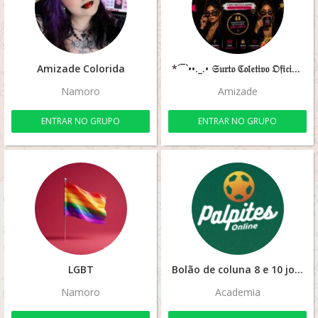
Amizade Colorida
*´¯`••._.• 𝔖𝔲𝔯𝔱𝔬 ℭ𝔬𝔩𝔢𝔱𝔦𝔳𝔬 𝔒𝔣𝔦𝔠𝔦𝔞𝔩 •._.••`¯´´•.¸¸.•*
Namoro
Amizade
ENTRAR NO GRUPO
ENTRAR NO GRUPO
LGBT
Bolão de coluna 8 e 10 jogos
Namoro
Academia