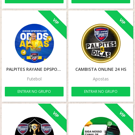
VIP
VIP
PALPITES RAYANE DPSPORTS
CAMBISTA ONLINE 24 HS
Futebol
Apostas
ENTRAR NO GRUPO
ENTRAR NO GRUPO
VIP
VIP