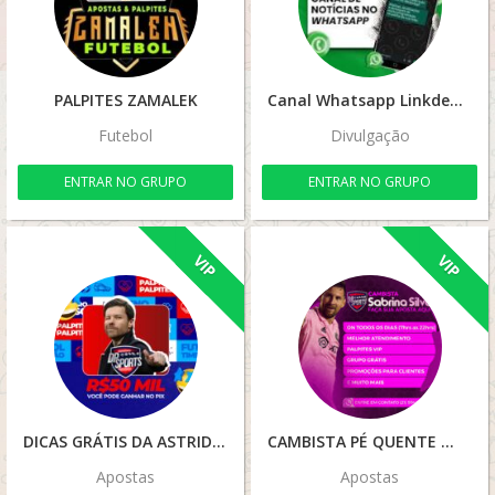
PALPITES ZAMALEK
Canal Whatsapp Linkdegrupos.net
Futebol
Divulgação
ENTRAR NO GRUPO
ENTRAR NO GRUPO
VIP
VIP
DICAS GRÁTIS DA ASTRID
CAMBISTA PÉ QUENTE
Apostas
Apostas