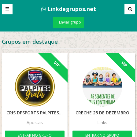
Linkdegrupos.net
+ Enviar grupo
Grupos em destaque
VIP
VIP
CRIS DPSPORTS PALPITES
CRECHE 25 DE DEZEMBRO
Apostas
Links
ENTRAR NO GRUPO
ENTRAR NO GRUPO