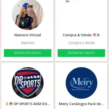
Namoro Virtual
Compra & Venda
Namoro
Compra e Venda
ENTRAR NO GRUPO
ENTRAR NO GRUPO
DP SPORTS ADM DONIEL
Meiry Catálogos Pará de Minas,Mg