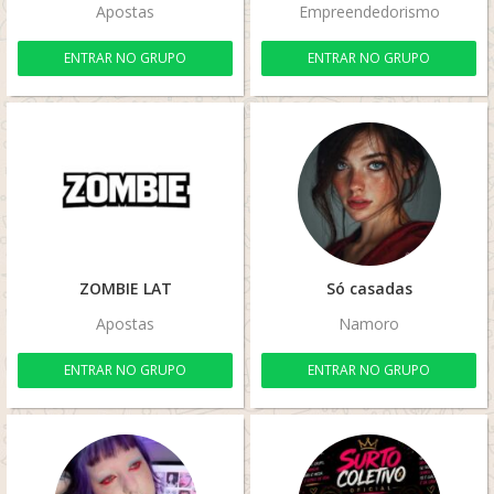
Apostas
Empreendedorismo
ENTRAR NO GRUPO
ENTRAR NO GRUPO
ZOMBIE LAT
Só casadas
Apostas
Namoro
ENTRAR NO GRUPO
ENTRAR NO GRUPO