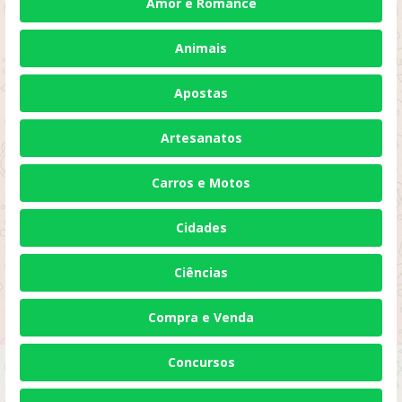
Amor e Romance
Animais
Apostas
Artesanatos
Carros e Motos
Cidades
Ciências
Compra e Venda
Concursos