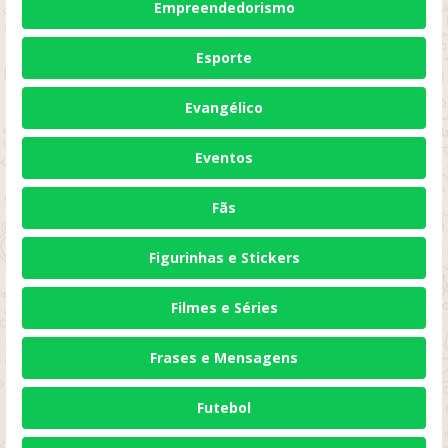
Empreendedorismo
Esporte
Evangélico
Eventos
Fãs
Figurinhas e Stickers
Filmes e Séries
Frases e Mensagens
Futebol