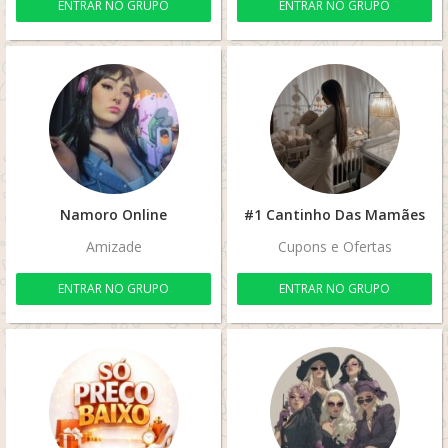
ENTRAR NO GRUPO
ENTRAR NO GRUPO
Namoro Online
#1 Cantinho Das Mamães
Amizade
Cupons e Ofertas
ENTRAR NO GRUPO
ENTRAR NO GRUPO