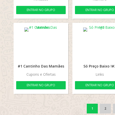
ENTRAR NO GRUPO
ENTRAR NO GRUPO
#1 Cantinho Das Mamães
Só Preço Baixo !#
Cupons e Ofertas
Links
ENTRAR NO GRUPO
ENTRAR NO GRUPO
1
2