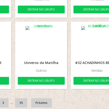
ENTRAR NO GRUPO
ENTRAR NO GRUP
3
​Universo da Matilha
#32 ACHADINHOS B
Outros
Vendas
ENTRAR NO GRUPO
ENTRAR NO GRUP
…
3
59
Próximo