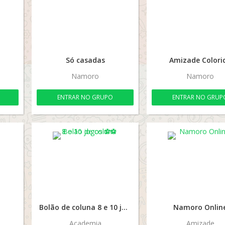
Só casadas
Amizade Colori
Namoro
Namoro
ENTRAR NO GRUPO
ENTRAR NO GRUP
Bolão de coluna 8 e 10 jogos
Namoro Onlin
Academia
Amizade