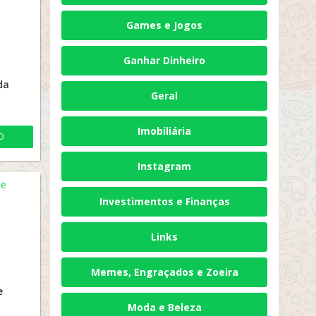
Games e Jogos
Ganhar Dinheiro
da
Geral
Imobiliária
O
Instagram
Investimentos e Finanças
Links
Memes, Engraçados e Zoeira
e
Moda e Beleza