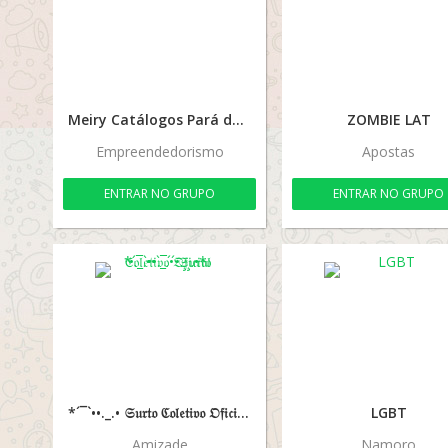
Meiry Catálogos Pará de Minas,Mg
ZOMBIE LAT
Empreendedorismo
Apostas
ENTRAR NO GRUPO
ENTRAR NO GRUPO
*´¯`••._.• 𝔖𝔲𝔯𝔱𝔬 ℭ𝔬𝔩𝔢𝔱𝔦𝔳𝔬 𝔒𝔣𝔦𝔠𝔦𝔞𝔩 •._.••`¯´´•.¸¸.•*
LGBT
Amizade
Namoro