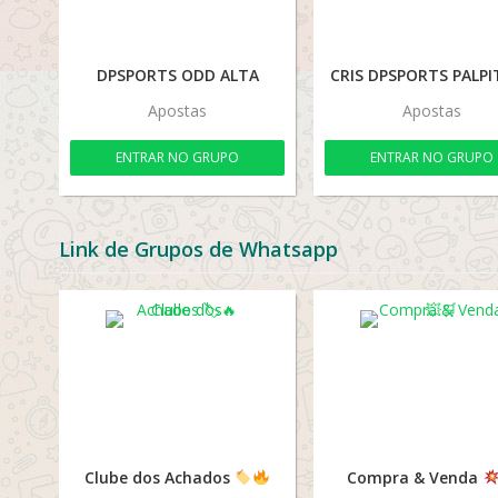
DPSPORTS ODD ALTA
Apostas
Apostas
ENTRAR NO GRUPO
ENTRAR NO GRUPO
Link de Grupos de Whatsapp
Clube dos Achados
Compra & Venda