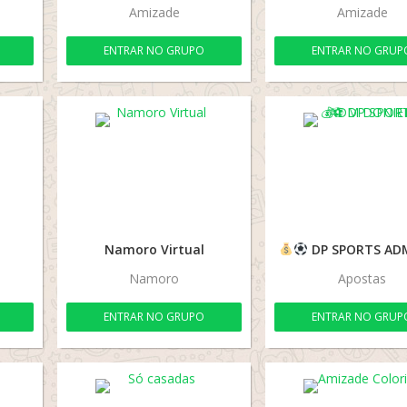
Amizade
Amizade
ENTRAR NO GRUPO
ENTRAR NO GRUP
Namoro Virtual
DP SPORTS ADM DO
Namoro
Apostas
ENTRAR NO GRUPO
ENTRAR NO GRUP