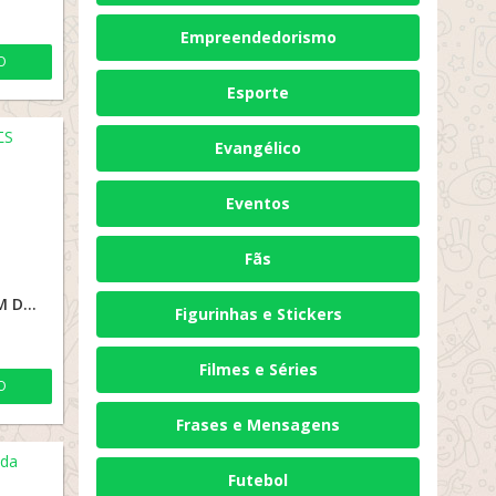
Empreendedorismo
O
Esporte
Evangélico
Eventos
Fãs
NIEL
Figurinhas e Stickers
Filmes e Séries
O
Frases e Mensagens
Futebol