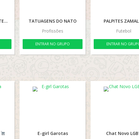
CRIS DPSPORTS PALPITES
TATUAGENS DO NATO
PALPITES ZAMAL
Profissões
Futebol
ENTRAR NO GRUPO
ENTRAR NO GRUP
E-girl Garotas
Chat Novo LGB