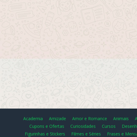
Academia
Amizade
Amor e Romance
Animais
Cupons e Ofertas
Curiosidades
Cursos
Desenh
Figurinhas e Stickers
Filmes e Séries
Frases e Mens