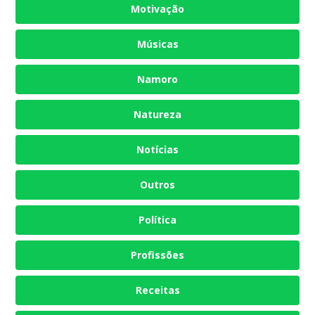
Motivação
Músicas
Namoro
Natureza
Notícias
Outros
Política
Profissões
Receitas