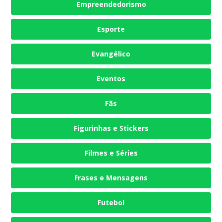
Empreendedorismo
Esporte
Evangélico
Eventos
Fãs
Figurinhas e Stickers
Filmes e Séries
Frases e Mensagens
Futebol