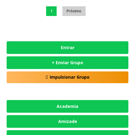
1
Próximo
Entrar
+ Enviar Grupo
Impulsionar Grupo
Academia
Amizade