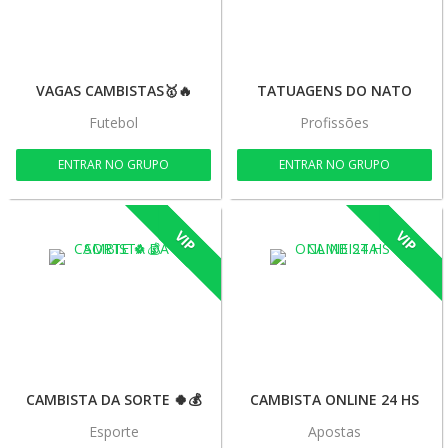
VAGAS CAMBISTAS🥇🔥
TATUAGENS DO NATO
Futebol
Profissões
ENTRAR NO GRUPO
ENTRAR NO GRUPO
VIP
VIP
CAMBISTA DA SORTE 🍀💰
CAMBISTA ONLINE 24 HS
Esporte
Apostas