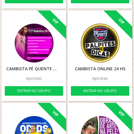
VIP
VIP
CAMBISTA PÉ QUENTE
CAMBISTA ONLINE 24 HS
Apostas
Apostas
ENTRAR NO GRUPO
ENTRAR NO GRUPO
VIP
VIP