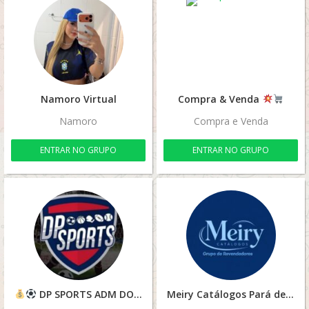
Namoro Virtual
Compra & Venda
Namoro
Compra e Venda
ENTRAR NO GRUPO
ENTRAR NO GRUPO
DP SPORTS ADM DONIEL
Meiry Catálogos Pará de Minas,Mg