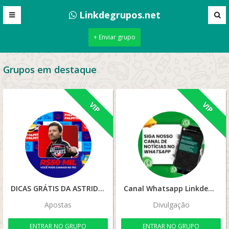
Linkdegrupos.net
+ Enviar grupo
Grupos em destaque
VIP
VIP
DICAS GRÁTIS DA ASTRID
Canal Whatsapp Linkdegrupos.net
Apostas
Divulgação
ENTRAR NO GRUPO
ENTRAR NO GRUPO