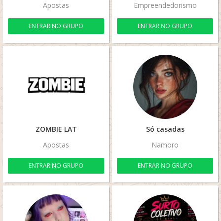
Apostas
Empreendedorismo
ENTRAR NO GRUPO
ENTRAR NO GRUPO
ZOMBIE LAT
Só casadas
Apostas
Namoro
ENTRAR NO GRUPO
ENTRAR NO GRUPO