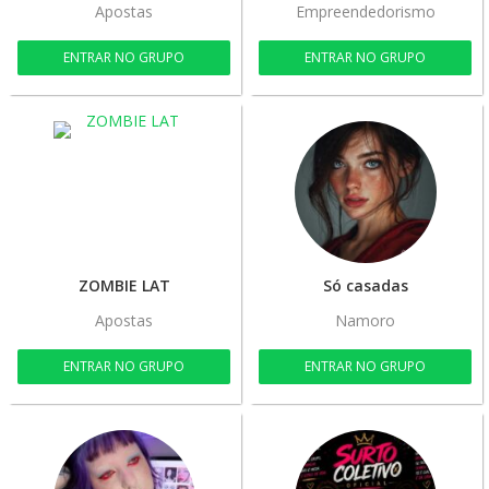
Apostas
Empreendedorismo
ENTRAR NO GRUPO
ENTRAR NO GRUPO
ZOMBIE LAT
Só casadas
Apostas
Namoro
ENTRAR NO GRUPO
ENTRAR NO GRUPO