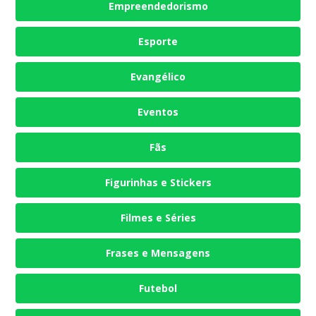
Empreendedorismo
Esporte
Evangélico
Eventos
Fãs
Figurinhas e Stickers
Filmes e Séries
Frases e Mensagens
Futebol