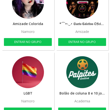
Amizade Colorida
*´¯`••._.• 𝔖𝔲𝔯𝔱𝔬 ℭ𝔬𝔩𝔢𝔱𝔦𝔳𝔬 𝔒𝔣𝔦𝔠𝔦𝔞𝔩 •._.••`¯´´•.¸¸.•*
Namoro
Amizade
ENTRAR NO GRUPO
ENTRAR NO GRUPO
LGBT
Bolão de coluna 8 e 10 jogos ⚽⚽
Namoro
Academia