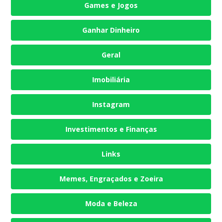
Games e Jogos
Ganhar Dinheiro
Geral
Imobiliária
Instagram
Investimentos e Finanças
Links
Memes, Engraçados e Zoeira
Moda e Beleza