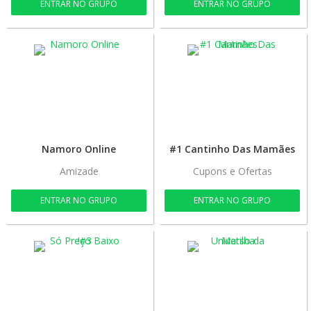
ENTRAR NO GRUPO
ENTRAR NO GRUPO
Namoro Online
#1 Cantinho Das Mamães
Amizade
Cupons e Ofertas
ENTRAR NO GRUPO
ENTRAR NO GRUPO