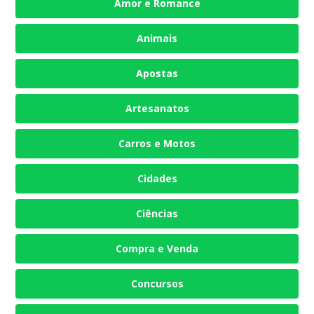
Amor e Romance
Animais
Apostas
Artesanatos
Carros e Motos
Cidades
Ciências
Compra e Venda
Concursos