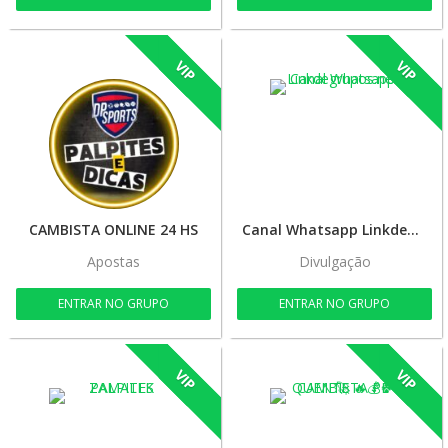
VIP
VIP
CAMBISTA ONLINE 24 HS
Canal Whatsapp Linkdegrupos.net
Apostas
Divulgação
ENTRAR NO GRUPO
ENTRAR NO GRUPO
VIP
VIP