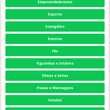
Empreendedorismo
Esporte
Evangélico
Eventos
Fãs
Figurinhas e Stickers
Filmes e Séries
Frases e Mensagens
Futebol