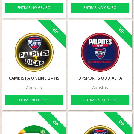
ENTRAR NO GRUPO
ENTRAR NO GRUPO
VIP
VIP
CAMBISTA ONLINE 24 HS
DPSPORTS ODD ALTA
Apostas
Apostas
ENTRAR NO GRUPO
ENTRAR NO GRUPO
VIP
VIP