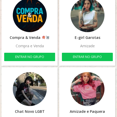
Compra & Venda
E-girl Garotas
Compra e Venda
Amizade
ENTRAR NO GRUPO
ENTRAR NO GRUPO
Chat Novo LGBT
Amizade e Paquera