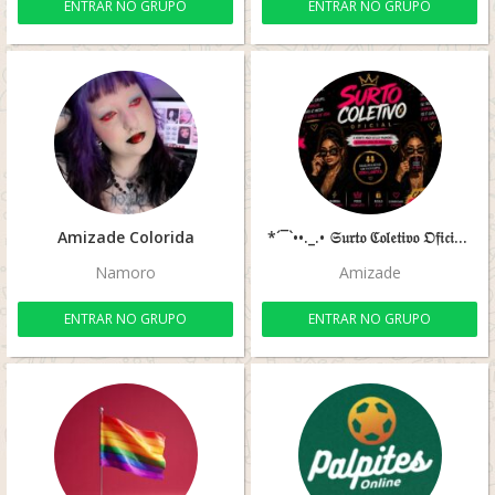
ENTRAR NO GRUPO
ENTRAR NO GRUPO
Amizade Colorida
*´¯`••._.• 𝔖𝔲𝔯𝔱𝔬 ℭ𝔬𝔩𝔢𝔱𝔦𝔳𝔬 𝔒𝔣𝔦𝔠𝔦𝔞𝔩 •._.••`¯´´•.¸¸.•*
Namoro
Amizade
ENTRAR NO GRUPO
ENTRAR NO GRUPO