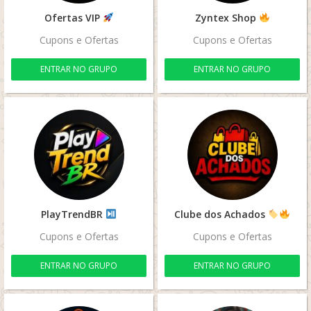
Ofertas VIP
Zyntex Shop
Cupons e Ofertas
Cupons e Ofertas
ENTRAR NO GRUPO
ENTRAR NO GRUPO
PlayTrendBR
Clube dos Achados
Cupons e Ofertas
Cupons e Ofertas
ENTRAR NO GRUPO
ENTRAR NO GRUPO