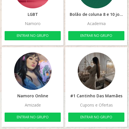
LGBT
Bolão de coluna 8 e 10 jogos
Namoro
Academia
ENTRAR NO GRUPO
ENTRAR NO GRUPO
Namoro Online
#1 Cantinho Das Mamães
Amizade
Cupons e Ofertas
ENTRAR NO GRUPO
ENTRAR NO GRUPO