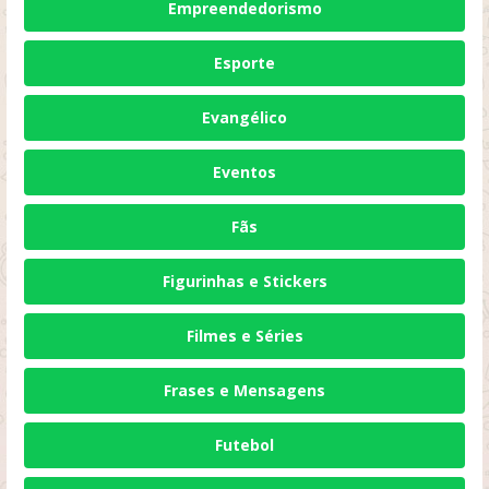
Empreendedorismo
Esporte
Evangélico
Eventos
Fãs
Figurinhas e Stickers
Filmes e Séries
Frases e Mensagens
Futebol