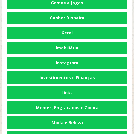
Games e Jogos
Ganhar Dinheiro
Geral
Imobiliária
Instagram
Investimentos e Finanças
Links
Memes, Engraçados e Zoeira
Moda e Beleza