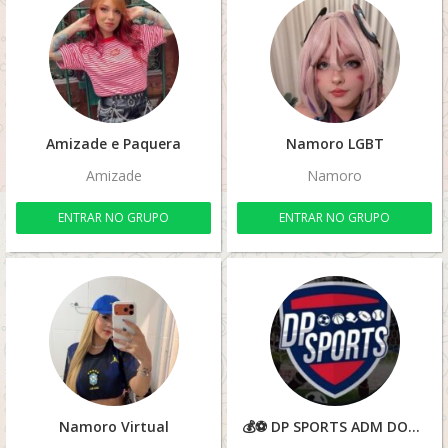
Amizade e Paquera
Namoro LGBT
Amizade
Namoro
ENTRAR NO GRUPO
ENTRAR NO GRUPO
Namoro Virtual
💰⚽️ DP SPORTS ADM DONIEL