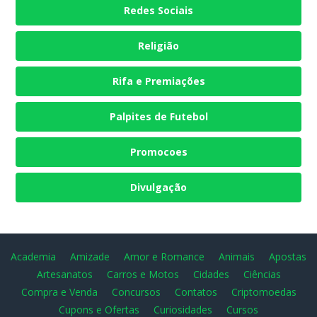
Redes Sociais
Religião
Rifa e Premiações
Palpites de Futebol
Promocoes
Divulgação
Academia
Amizade
Amor e Romance
Animais
Apostas
Artesanatos
Carros e Motos
Cidades
Ciências
Compra e Venda
Concursos
Contatos
Criptomoedas
Cupons e Ofertas
Curiosidades
Cursos