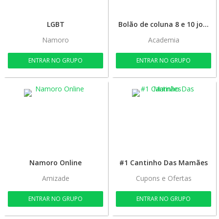
LGBT
Bolão de coluna 8 e 10 jogos ⚽⚽
Namoro
Academia
ENTRAR NO GRUPO
ENTRAR NO GRUPO
Namoro Online
#1 Cantinho Das Mamães
Amizade
Cupons e Ofertas
ENTRAR NO GRUPO
ENTRAR NO GRUPO