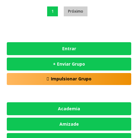
1
Próximo
Entrar
+ Enviar Grupo
Impulsionar Grupo
Academia
Amizade