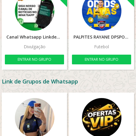
Canal Whatsapp Linkdegrupos.net
PALPITES RAYANE DPSPORTS
Divulgação
Futebol
ENTRAR NO GRUPO
ENTRAR NO GRUPO
Link de Grupos de Whatsapp