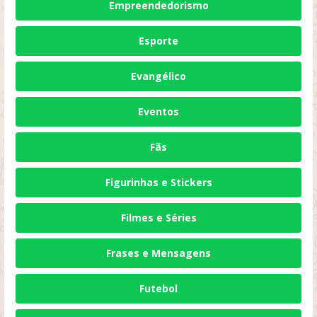
Empreendedorismo
Esporte
Evangélico
Eventos
Fãs
Figurinhas e Stickers
Filmes e Séries
Frases e Mensagens
Futebol