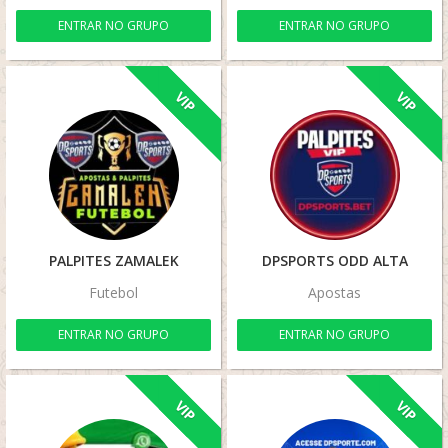
ENTRAR NO GRUPO
ENTRAR NO GRUPO
VIP
VIP
PALPITES ZAMALEK
DPSPORTS ODD ALTA
Futebol
Apostas
ENTRAR NO GRUPO
ENTRAR NO GRUPO
VIP
VIP