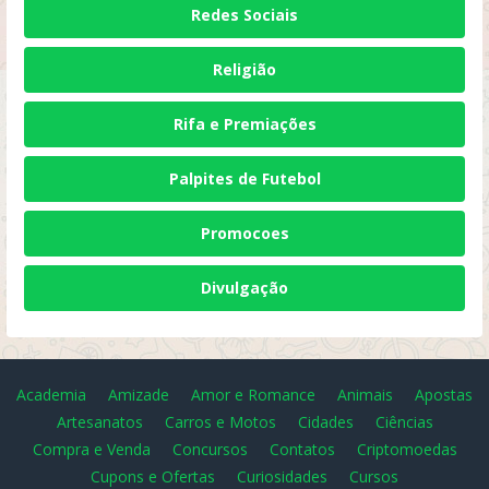
Redes Sociais
Religião
Rifa e Premiações
Palpites de Futebol
Promocoes
Divulgação
Academia
Amizade
Amor e Romance
Animais
Apostas
Artesanatos
Carros e Motos
Cidades
Ciências
Compra e Venda
Concursos
Contatos
Criptomoedas
Cupons e Ofertas
Curiosidades
Cursos