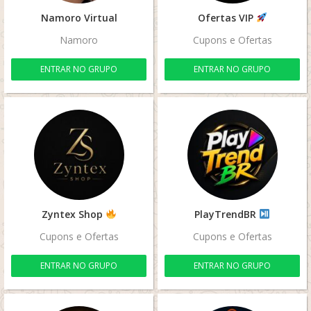
Namoro Virtual
Ofertas VIP
Namoro
Cupons e Ofertas
ENTRAR NO GRUPO
ENTRAR NO GRUPO
Zyntex Shop
PlayTrendBR
Cupons e Ofertas
Cupons e Ofertas
ENTRAR NO GRUPO
ENTRAR NO GRUPO