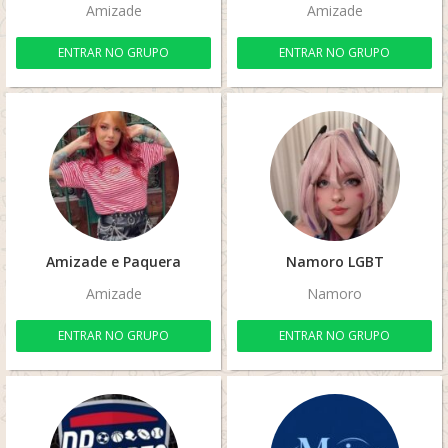
Amizade
Amizade
ENTRAR NO GRUPO
ENTRAR NO GRUPO
Amizade e Paquera
Namoro LGBT
Amizade
Namoro
ENTRAR NO GRUPO
ENTRAR NO GRUPO