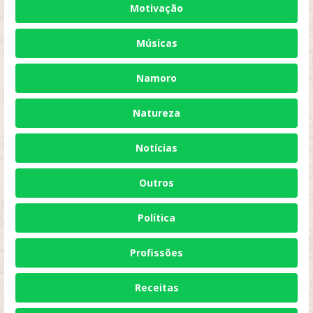
Motivação
Músicas
Namoro
Natureza
Notícias
Outros
Política
Profissões
Receitas